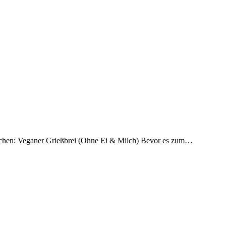
r machen: Veganer Grießbrei (Ohne Ei & Milch) Bevor es zum…