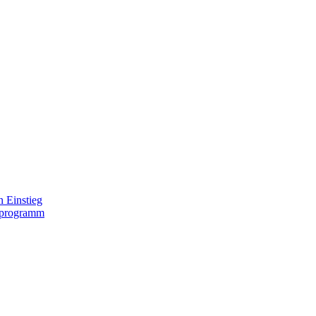
 Einstieg
lprogramm