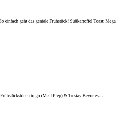
 So einfach geht das geniale Frühstück! Süßkartoffel Toast: Mega
k: Frühstücksideen to go (Meal Prep) & To stay Bevor es…