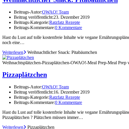
Beitrags-Autor:
OWAO! Team
Beitrag veröffentlicht:
23. Dezember 2019
Beitrags-Kategorie:
Ratzfatz Rezepte
Beitrags-Kommentare:
0 Kommentare
Hast du Lust auf tolle kostenfreie Inhalte wie vegane Ernährungsplä
noch eine…
Weiterlesen
Weihnachtlicher Snack: Pitabäumchen
Weihnachtsplätzchen-Pizzaplätzchen-OWAO!-Meal Prep-Meal Prep 
Pizzaplätzchen
Beitrags-Autor:
OWAO! Team
Beitrag veröffentlicht:
16. Dezember 2019
Beitrags-Kategorie:
Ratzfatz Rezepte
Beitrags-Kommentare:
0 Kommentare
Hast du Lust auf tolle kostenfreie Inhalte wie vegane Ernährungsplän
Pizzaplätzchen ? Plätzchen müssen immer…
Weiterlesen
Pizzaplätzchen