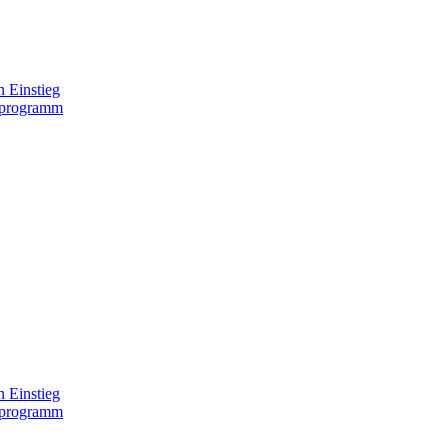
 Einstieg
lprogramm
 Einstieg
lprogramm