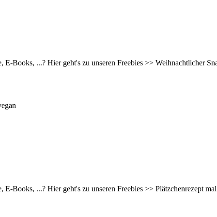
ne, E-Books, ...? Hier geht's zu unseren Freebies >> Weihnachtlicher
vegan
e, E-Books, ...? Hier geht's zu unseren Freebies >> Plätzchenrezept ma