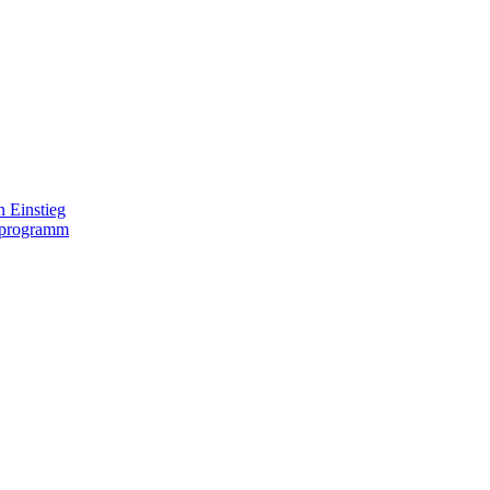
 Einstieg
lprogramm