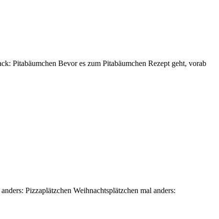
 Snack: Pitabäumchen Bevor es zum Pitabäumchen Rezept geht, vorab
l anders: Pizzaplätzchen Weihnachtsplätzchen mal anders: