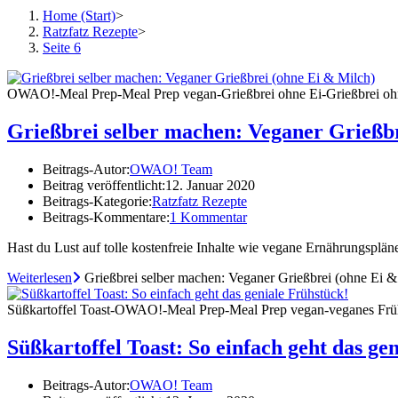
Home (Start)
>
Ratzfatz Rezepte
>
Seite 6
OWAO!-Meal Prep-Meal Prep vegan-Grießbrei ohne Ei-Grießbrei oh
Grießbrei selber machen: Veganer Grießbr
Beitrags-Autor:
OWAO! Team
Beitrag veröffentlicht:
12. Januar 2020
Beitrags-Kategorie:
Ratzfatz Rezepte
Beitrags-Kommentare:
1 Kommentar
Hast du Lust auf tolle kostenfreie Inhalte wie vegane Ernährungsplä
Weiterlesen
Grießbrei selber machen: Veganer Grießbrei (ohne Ei &
Süßkartoffel Toast-OWAO!-Meal Prep-Meal Prep vegan-veganes Frü
Süßkartoffel Toast: So einfach geht das ge
Beitrags-Autor:
OWAO! Team