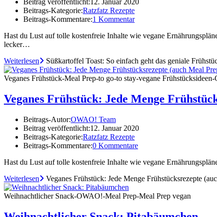
Beitrag veröffentlicht:
12. Januar 2020
Beitrags-Kategorie:
Ratzfatz Rezepte
Beitrags-Kommentare:
1 Kommentar
Hast du Lust auf tolle kostenfreie Inhalte wie vegane Ernährungspläne
lecker…
Weiterlesen
Süßkartoffel Toast: So einfach geht das geniale Frühstü
Veganes Frühstück-Meal Prep-to go-to stay-vegane Frühstücksideen
Veganes Frühstück: Jede Menge Frühstück
Beitrags-Autor:
OWAO! Team
Beitrag veröffentlicht:
12. Januar 2020
Beitrags-Kategorie:
Ratzfatz Rezepte
Beitrags-Kommentare:
0 Kommentare
Hast du Lust auf tolle kostenfreie Inhalte wie vegane Ernährungsplä
Weiterlesen
Veganes Frühstück: Jede Menge Frühstücksrezepte (au
Weihnachtlicher Snack-OWAO!-Meal Prep-Meal Prep vegan
Weihnachtlicher Snack: Pitabäumchen