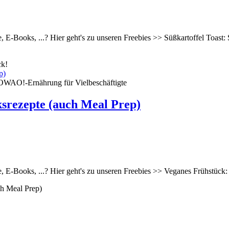
, E-Books, ...? Hier geht's zu unseren Freebies >> Süßkartoffel Toast:
ck!
-OWAO!-Ernährung für Vielbeschäftigte
srezepte (auch Meal Prep)
ne, E-Books, ...? Hier geht's zu unseren Freebies >> Veganes Frühstüc
ch Meal Prep)