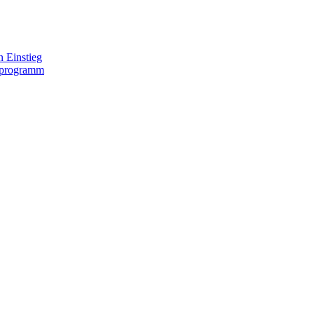
 Einstieg
lprogramm