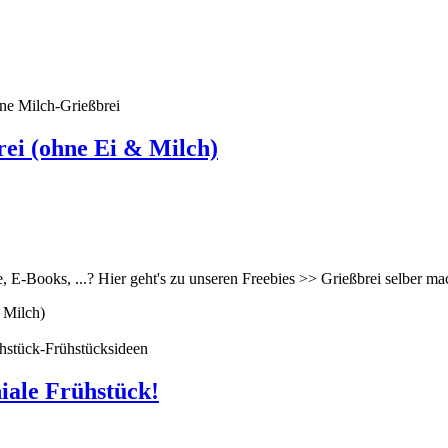
ne Milch-Grießbrei
ei (ohne Ei & Milch)
ne, E-Books, ...? Hier geht's zu unseren Freebies >> Grießbrei selbe
 Milch)
hstück-Frühstücksideen
niale Frühstück!