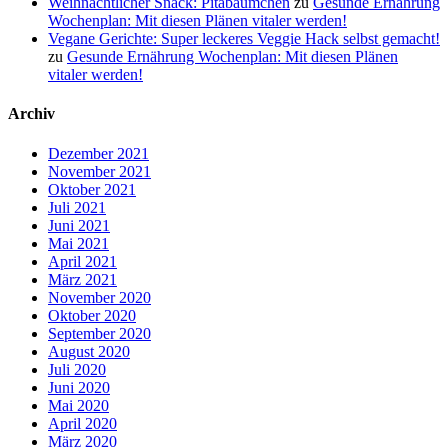
Weihnachtlicher Snack: Pitabäumchen
zu
Gesunde Ernährung
Wochenplan: Mit diesen Plänen vitaler werden!
Vegane Gerichte: Super leckeres Veggie Hack selbst gemacht!
zu
Gesunde Ernährung Wochenplan: Mit diesen Plänen
vitaler werden!
Archiv
Dezember 2021
November 2021
Oktober 2021
Juli 2021
Juni 2021
Mai 2021
April 2021
März 2021
November 2020
Oktober 2020
September 2020
August 2020
Juli 2020
Juni 2020
Mai 2020
April 2020
März 2020