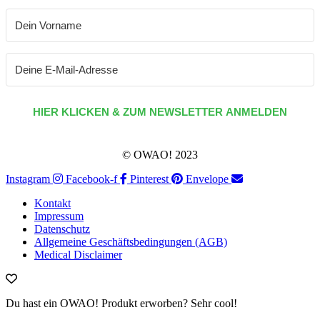
HIER KLICKEN & ZUM NEWSLETTER ANMELDEN
© OWAO! 2023
Instagram
Facebook-f
Pinterest
Envelope
Kontakt
Impressum
Datenschutz
Allgemeine Geschäftsbedingungen (AGB)
Medical Disclaimer
Du hast ein OWAO! Produkt erworben? Sehr cool!