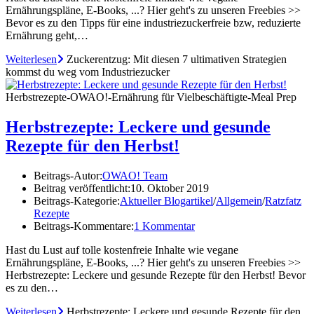
Ernährungspläne, E-Books, ...? Hier geht's zu unseren Freebies >>
Bevor es zu den Tipps für eine industriezuckerfreie bzw, reduzierte
Ernährung geht,…
Weiterlesen
Zuckerentzug: Mit diesen 7 ultimativen Strategien
kommst du weg vom Industriezucker
Herbstrezepte-OWAO!-Ernährung für Vielbeschäftigte-Meal Prep
Herbstrezepte: Leckere und gesunde
Rezepte für den Herbst!
Beitrags-Autor:
OWAO! Team
Beitrag veröffentlicht:
10. Oktober 2019
Beitrags-Kategorie:
Aktueller Blogartikel
/
Allgemein
/
Ratzfatz
Rezepte
Beitrags-Kommentare:
1 Kommentar
Hast du Lust auf tolle kostenfreie Inhalte wie vegane
Ernährungspläne, E-Books, ...? Hier geht's zu unseren Freebies >>
Herbstrezepte: Leckere und gesunde Rezepte für den Herbst! Bevor
es zu den…
Weiterlesen
Herbstrezepte: Leckere und gesunde Rezepte für den