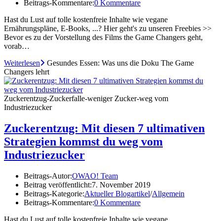
Beitrags-Kommentare:
0 Kommentare
Hast du Lust auf tolle kostenfreie Inhalte wie vegane
Ernährungspläne, E-Books, ...? Hier geht's zu unseren Freebies >>
Bevor es zu der Vorstellung des Films the Game Changers geht,
vorab…
Weiterlesen
Gesundes Essen: Was uns die Doku The Game
Changers lehrt
Zuckerentzug-Zuckerfalle-weniger Zucker-weg vom
Industriezucker
Zuckerentzug: Mit diesen 7 ultimativen
Strategien kommst du weg vom
Industriezucker
Beitrags-Autor:
OWAO! Team
Beitrag veröffentlicht:
7. November 2019
Beitrags-Kategorie:
Aktueller Blogartikel
/
Allgemein
Beitrags-Kommentare:
0 Kommentare
Hast du Lust auf tolle kostenfreie Inhalte wie vegane