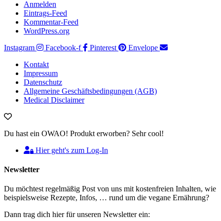
Anmelden
Eintrags-Feed
Kommentar-Feed
WordPress.org
Instagram
Facebook-f
Pinterest
Envelope
Kontakt
Impressum
Datenschutz
Allgemeine Geschäftsbedingungen (AGB)
Medical Disclaimer
Du hast ein OWAO! Produkt erworben? Sehr cool!
Hier geht's zum Log-In
Newsletter
Du möchtest regelmäßig Post von uns mit kostenfreien Inhalten, wie
beispielsweise Rezepte, Infos, … rund um die vegane Ernährung?
Dann trag dich hier für unseren Newsletter ein: