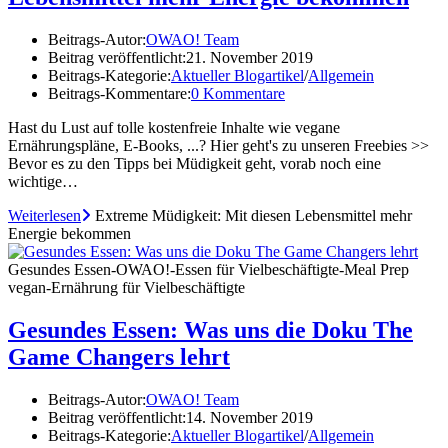
Beitrags-Autor:
OWAO! Team
Beitrag veröffentlicht:
21. November 2019
Beitrags-Kategorie:
Aktueller Blogartikel
/
Allgemein
Beitrags-Kommentare:
0 Kommentare
Hast du Lust auf tolle kostenfreie Inhalte wie vegane
Ernährungspläne, E-Books, ...? Hier geht's zu unseren Freebies >>
Bevor es zu den Tipps bei Müdigkeit geht, vorab noch eine
wichtige…
Weiterlesen
Extreme Müdigkeit: Mit diesen Lebensmittel mehr
Energie bekommen
Gesundes Essen-OWAO!-Essen für Vielbeschäftigte-Meal Prep
vegan-Ernährung für Vielbeschäftigte
Gesundes Essen: Was uns die Doku The
Game Changers lehrt
Beitrags-Autor:
OWAO! Team
Beitrag veröffentlicht:
14. November 2019
Beitrags-Kategorie:
Aktueller Blogartikel
/
Allgemein