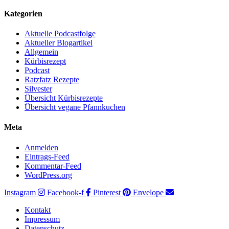
Kategorien
Aktuelle Podcastfolge
Aktueller Blogartikel
Allgemein
Kürbisrezept
Podcast
Ratzfatz Rezepte
Silvester
Übersicht Kürbisrezepte
Übersicht vegane Pfannkuchen
Meta
Anmelden
Eintrags-Feed
Kommentar-Feed
WordPress.org
Instagram
Facebook-f
Pinterest
Envelope
Kontakt
Impressum
Datenschutz