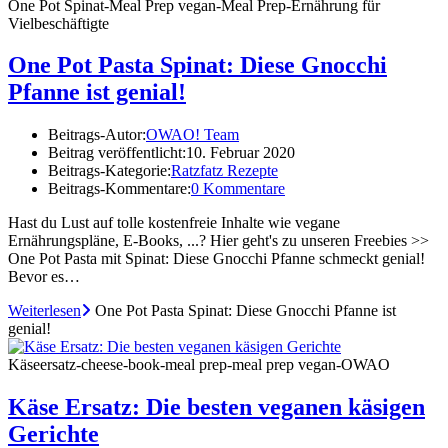
One Pot Spinat-Meal Prep vegan-Meal Prep-Ernährung für
Vielbeschäftigte
One Pot Pasta Spinat: Diese Gnocchi
Pfanne ist genial!
Beitrags-Autor:
OWAO! Team
Beitrag veröffentlicht:
10. Februar 2020
Beitrags-Kategorie:
Ratzfatz Rezepte
Beitrags-Kommentare:
0 Kommentare
Hast du Lust auf tolle kostenfreie Inhalte wie vegane
Ernährungspläne, E-Books, ...? Hier geht's zu unseren Freebies >>
One Pot Pasta mit Spinat: Diese Gnocchi Pfanne schmeckt genial!
Bevor es…
Weiterlesen
One Pot Pasta Spinat: Diese Gnocchi Pfanne ist
genial!
Käseersatz-cheese-book-meal prep-meal prep vegan-OWAO
Käse Ersatz: Die besten veganen käsigen
Gerichte