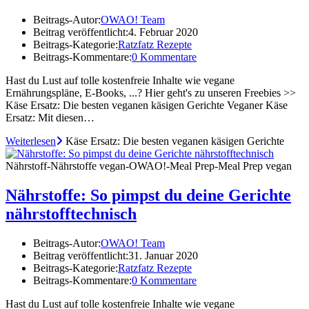
Beitrags-Autor:
OWAO! Team
Beitrag veröffentlicht:
4. Februar 2020
Beitrags-Kategorie:
Ratzfatz Rezepte
Beitrags-Kommentare:
0 Kommentare
Hast du Lust auf tolle kostenfreie Inhalte wie vegane
Ernährungspläne, E-Books, ...? Hier geht's zu unseren Freebies >>
Käse Ersatz: Die besten veganen käsigen Gerichte Veganer Käse
Ersatz: Mit diesen…
Weiterlesen
Käse Ersatz: Die besten veganen käsigen Gerichte
Nährstoff-Nährstoffe vegan-OWAO!-Meal Prep-Meal Prep vegan
Nährstoffe: So pimpst du deine Gerichte
nährstofftechnisch
Beitrags-Autor:
OWAO! Team
Beitrag veröffentlicht:
31. Januar 2020
Beitrags-Kategorie:
Ratzfatz Rezepte
Beitrags-Kommentare:
0 Kommentare
Hast du Lust auf tolle kostenfreie Inhalte wie vegane