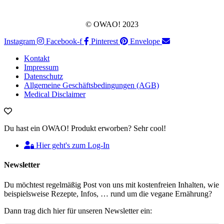
© OWAO! 2023
Instagram
Facebook-f
Pinterest
Envelope
Kontakt
Impressum
Datenschutz
Allgemeine Geschäftsbedingungen (AGB)
Medical Disclaimer
Du hast ein OWAO! Produkt erworben? Sehr cool!
Hier geht's zum Log-In
Newsletter
Du möchtest regelmäßig Post von uns mit kostenfreien Inhalten, wie
beispielsweise Rezepte, Infos, … rund um die vegane Ernährung?
Dann trag dich hier für unseren Newsletter ein: