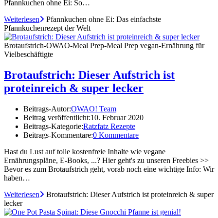
Pfannkuchen ohne Ei: So…
Weiterlesen
Pfannkuchen ohne Ei: Das einfachste
Pfannkuchenrezept der Welt
Brotaufstrich-OWAO-Meal Prep-Meal Prep vegan-Ernährung für
Vielbeschäftigte
Brotaufstrich: Dieser Aufstrich ist
proteinreich & super lecker
Beitrags-Autor:
OWAO! Team
Beitrag veröffentlicht:
10. Februar 2020
Beitrags-Kategorie:
Ratzfatz Rezepte
Beitrags-Kommentare:
0 Kommentare
Hast du Lust auf tolle kostenfreie Inhalte wie vegane
Ernährungspläne, E-Books, ...? Hier geht's zu unseren Freebies >>
Bevor es zum Brotaufstrich geht, vorab noch eine wichtige Info: Wir
haben…
Weiterlesen
Brotaufstrich: Dieser Aufstrich ist proteinreich & super
lecker