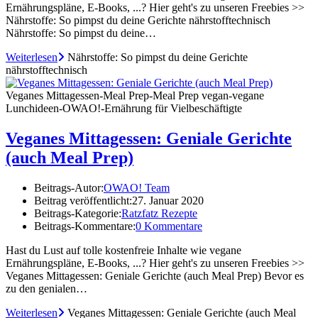
Ernährungspläne, E-Books, ...? Hier geht's zu unseren Freebies >>
Nährstoffe: So pimpst du deine Gerichte nährstofftechnisch
Nährstoffe: So pimpst du deine…
Weiterlesen
Nährstoffe: So pimpst du deine Gerichte
nährstofftechnisch
Veganes Mittagessen-Meal Prep-Meal Prep vegan-vegane
Lunchideen-OWAO!-Ernährung für Vielbeschäftigte
Veganes Mittagessen: Geniale Gerichte
(auch Meal Prep)
Beitrags-Autor:
OWAO! Team
Beitrag veröffentlicht:
27. Januar 2020
Beitrags-Kategorie:
Ratzfatz Rezepte
Beitrags-Kommentare:
0 Kommentare
Hast du Lust auf tolle kostenfreie Inhalte wie vegane
Ernährungspläne, E-Books, ...? Hier geht's zu unseren Freebies >>
Veganes Mittagessen: Geniale Gerichte (auch Meal Prep) Bevor es
zu den genialen…
Weiterlesen
Veganes Mittagessen: Geniale Gerichte (auch Meal