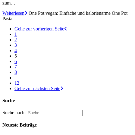
zum…
Weiterlesen
One Pot vegan: Einfache und kalorienarme One Pot
Pasta
Gehe zur vorherigen Seite
1
2
3
4
5
6
7
8
…
12
Gehe zur nächsten Seite
Suche
Suche nach:
Neueste Beiträge