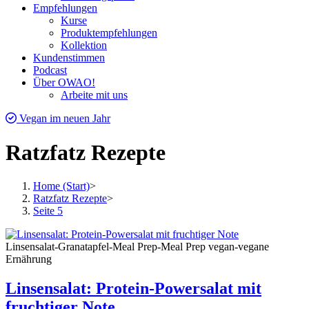
Empfehlungen
Kurse
Produktempfehlungen
Kollektion
Kundenstimmen
Podcast
Über OWAO!
Arbeite mit uns
Vegan im neuen Jahr
Ratzfatz Rezepte
Home (Start)
>
Ratzfatz Rezepte
>
Seite 5
Linsensalat-Granatapfel-Meal Prep-Meal Prep vegan-vegane
Ernährung
Linsensalat: Protein-Powersalat mit
fruchtiger Note