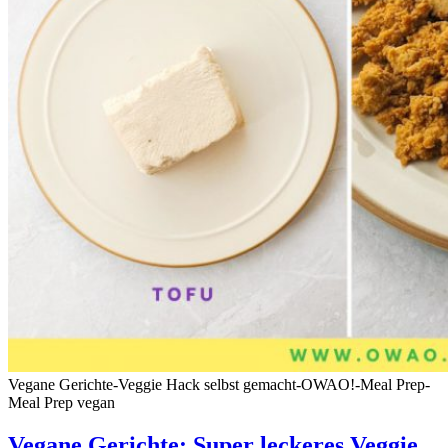
Vegane Gerichte-Veggie Hack selbst gemacht-OWAO!-Meal Prep-
Meal Prep vegan
Vegane Gerichte: Super leckeres Veggie