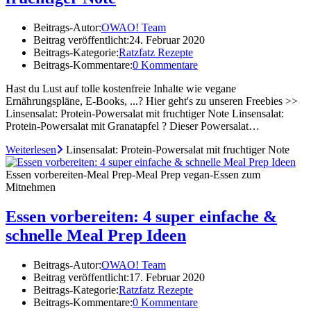
Beitrags-Autor:
OWAO! Team
Beitrag veröffentlicht:
24. Februar 2020
Beitrags-Kategorie:
Ratzfatz Rezepte
Beitrags-Kommentare:
0 Kommentare
Hast du Lust auf tolle kostenfreie Inhalte wie vegane
Ernährungspläne, E-Books, ...? Hier geht's zu unseren Freebies >>
Linsensalat: Protein-Powersalat mit fruchtiger Note Linsensalat:
Protein-Powersalat mit Granatapfel ? Dieser Powersalat…
Weiterlesen
Linsensalat: Protein-Powersalat mit fruchtiger Note
Essen vorbereiten-Meal Prep-Meal Prep vegan-Essen zum
Mitnehmen
Essen vorbereiten: 4 super einfache &
schnelle Meal Prep Ideen
Beitrags-Autor:
OWAO! Team
Beitrag veröffentlicht:
17. Februar 2020
Beitrags-Kategorie:
Ratzfatz Rezepte
Beitrags-Kommentare:
0 Kommentare