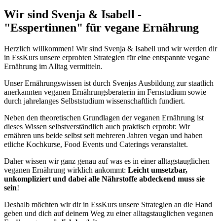
Wir sind Svenja & Isabell -
"Esspertinnen" für vegane Ernährung
Herzlich willkommen! Wir sind Svenja & Isabell und wir werden dir
in EssKurs unsere erprobten Strategien für eine entspannte vegane
Ernährung im Alltag vermitteln.
Unser Ernährungswissen ist durch Svenjas Ausbildung zur staatlich
anerkannten veganen Ernährungsberaterin im Fernstudium sowie
durch jahrelanges Selbststudium wissenschaftlich fundiert.
Neben den theoretischen Grundlagen der veganen Ernährung ist
dieses Wissen selbstverständlich auch praktisch erprobt: Wir
ernähren uns beide selbst seit mehreren Jahren vegan und haben
etliche Kochkurse, Food Events und Caterings veranstaltet.
Daher wissen wir ganz genau auf was es in einer alltagstauglichen
veganen Ernährung wirklich ankommt:
Leicht umsetzbar,
unkompliziert und dabei alle Nährstoffe abdeckend muss sie
sein
!
Deshalb möchten wir dir in EssKurs unsere Strategien an die Hand
geben und dich auf deinem Weg zu einer alltagstauglichen veganen