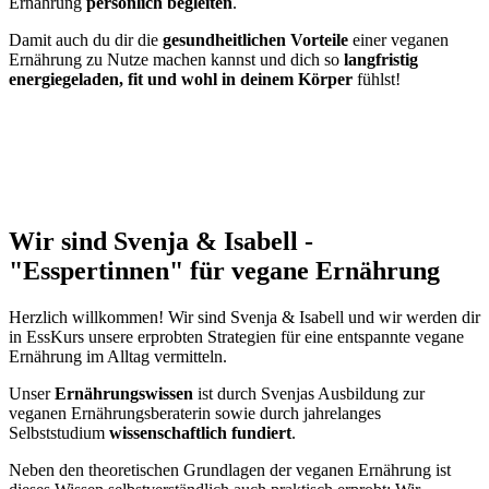
Ernährung
persönlich begleiten
.
Damit auch du dir die
gesundheitlichen Vorteile
einer veganen
Ernährung zu Nutze machen kannst und dich so
langfristig
energiegeladen, fit und wohl in deinem Körper
fühlst!
Wir sind Svenja & Isabell -
"Esspertinnen" für vegane Ernährung
Herzlich willkommen! Wir sind Svenja & Isabell und wir werden dir
in EssKurs unsere erprobten Strategien für eine entspannte vegane
Ernährung im Alltag vermitteln.
Unser
Ernährungswissen
ist durch Svenjas Ausbildung zur
veganen Ernährungsberaterin sowie durch jahrelanges
Selbststudium
wissenschaftlich fundiert
.
Neben den theoretischen Grundlagen der veganen Ernährung ist