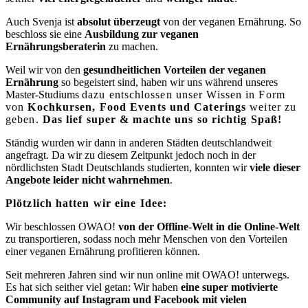
Auch Svenja ist
absolut überzeugt
von der veganen Ernährung. So
beschloss sie eine
Ausbildung zur veganen
Ernährungsberaterin
zu machen.
Weil wir von den
gesundheitlichen Vorteilen der veganen
Ernährung
so begeistert sind, haben wir uns während unseres
Master-Studiums
dazu entschlossen
unser Wissen in Form
von
Kochkursen, Food Events und Caterings
weiter zu
geben.
Das lief super & machte uns so richtig Spaß!
Ständig wurden wir dann in anderen Städten deutschlandweit
angefragt. Da wir zu diesem Zeitpunkt jedoch noch in der
nördlichsten Stadt Deutschlands studierten, konnten wir
viele dieser
Angebote leider nicht wahrnehmen
.
Plötzlich hatten wir eine Idee:
Wir beschlossen OWAO!
von der Offline-Welt in die Online-Welt
zu transportieren, sodass noch mehr Menschen von den Vorteilen
einer veganen Ernährung profitieren können.
Seit mehreren Jahren sind wir nun online mit OWAO! unterwegs.
Es hat sich seither viel getan: Wir haben
eine super motivierte
Community auf Instagram und Facebook mit vielen