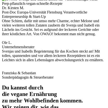
Dr. Kirsten M.
Post-Doc Europa-Universität Flensburg Verantwortliche
Entrepreneurship & Start-Up
Ohne Schirm, dafür mit umso mehr Charme, echter Melone und
vielen weiteren tollen Zutaten zaubern dir Svenja und Isabell ein
Lächeln ins Gesicht. Sei es aufgrund der leckeren Gerichte oder
ihrer köstlichen Art. Von OWAO! bekommt man nicht genug.
Ole L.
Unternehmensberater
Svenjas und Isabells Begeisterung für das Kochen steckt an! Mit
tollen, spannenden und vor allem leckeren Rezeptideen ist es ein
Leichtes sich in allen Lebenslagen abwechslungsreich zu ernähren.
Franziska & Sebastian
Sonderpädagogin & Steuerberater
Du kannst durch
die
vegane Ernährung
zu
mehr Wohlbefinden
kommen.
Wir zeigen dir, wie das