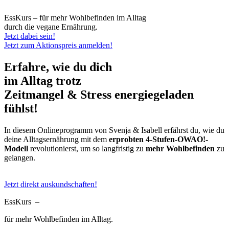
EssKurs – für mehr Wohlbefinden im Alltag
durch die vegane Ernährung.
Jetzt dabei sein!
Jetzt zum Aktionspreis anmelden!
Erfahre, wie du dich
im Alltag
trotz
Zeitmangel & Stress
energiegeladen
fühlst!
In diesem Onlineprogramm von Svenja & Isabell erfährst du, wie du
deine Alltagsernährung mit dem
erprobten 4-Stufen-OWAO!-
Modell
revolutionierst, um so langfristig zu
mehr Wohlbefinden
zu
gelangen.
Jetzt direkt auskundschaften!
EssKurs –
für mehr Wohlbefinden im Alltag.