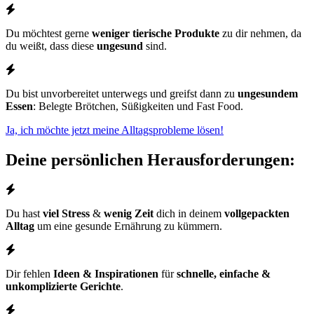
Du möchtest gerne
weniger tierische Produkte
zu dir nehmen, da
du weißt, dass diese
ungesund
sind.
Du bist unvorbereitet unterwegs und greifst dann zu
ungesundem
Essen
: Belegte Brötchen, Süßigkeiten und Fast Food.
Ja, ich möchte jetzt meine Alltagsprobleme lösen!
Deine persönlichen Herausforderungen:
Du hast
viel Stress
&
wenig Zeit
dich in deinem
vollgepackten
Alltag
um eine gesunde Ernährung zu kümmern.
Dir fehlen
Ideen & Inspirationen
für
schnelle, einfache &
unkomplizierte Gerichte
.