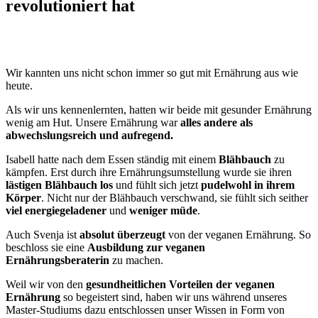
revolutioniert hat
Wir kannten uns nicht schon immer so gut mit Ernährung aus wie
heute.
Als wir uns kennenlernten, hatten wir beide mit gesunder Ernährung
wenig am Hut. Unsere Ernährung war
alles andere als
abwechslungsreich und aufregend.
Isabell hatte nach dem Essen ständig mit einem
Blähbauch
zu
kämpfen. Erst durch ihre Ernährungsumstellung wurde sie ihren
lästigen Blähbauch los
und fühlt sich jetzt
pudelwohl in ihrem
Körper
. Nicht nur der Blähbauch verschwand, sie fühlt sich seither
viel energiegeladener
und
weniger müde
.
Auch Svenja ist
absolut überzeugt
von der veganen Ernährung. So
beschloss sie eine
Ausbildung zur veganen
Ernährungsberaterin
zu machen.
Weil wir von den
gesundheitlichen Vorteilen der veganen
Ernährung
so begeistert sind, haben wir uns während unseres
Master-Studiums dazu entschlossen unser Wissen in Form von