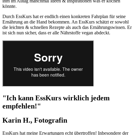
ihm im Alltag manchmal Ideen & Inspirationen was er kochen
könnte.
Durch EssKurs hat er endlich einen konkreten Fahrplan für seine
Ernährung an die Hand bekommen. An EssKurs schätzt er sowohl
die leichten & schnellen Rezepte als auch das Ernährungswissen. Er
ist sich nun sicher, dass er alle Nährstoffe vegan abdeckt.
"Ich kann EssKurs wirklich jedem
empfehlen!"
Karin H., Fotografin
EssKurs hat meine Erwartungen echt übertroffen! Inbesondere der