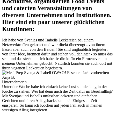
Kochkurse, organisierten Food Events
und caterten Veranstaltungen von
diversen Unternehmen und Institutionen.
Hier sind ein paar unserer glücklichen
KundInnen:
Ich habe von Svenjas und Isabells Leckereien bei einem
Netzwerktreffen gekostet und war direkt überzeugt - von ihrem
Essen aber auch von den Beiden! Sie sind unglaublich begeistert
von ihrer Idee, brennen dafür und stehen voll dahinter - so muss das
sein und das steckt an. Ich habe sie direkt für ein Firmenevent in
meinem Unternehmen gebucht! Natürlich konnten sie auch dort mit
ihren veganen Leckereien begeistern.
Anja B.
Unternehmerin
Unter der Woche habe ich einfach keine Lust stundenlang in der
Küche zu stehen. Wer hat denn auch die Zeit dafür im Berufsalltag?
Mit Svenjas und Isabells unfassbar leckeren und einfachen
Gerichten und ihren Alltagshacks kann ich Einiges an Zeit
einsparen. So kann ich Kochen auf jeden Fall auch in meinen
stressigen Alltag integrieren.