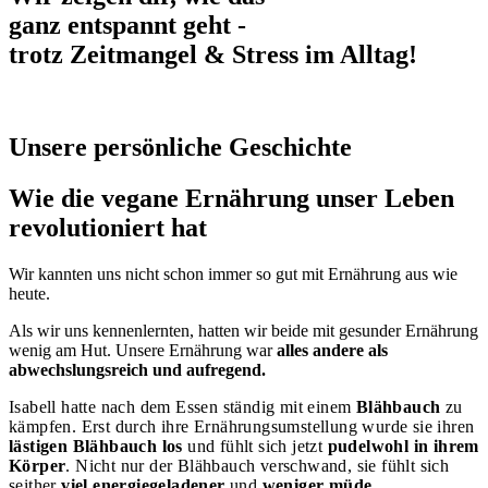
ganz
entspannt
geht -
trotz Zeitmangel & Stress im Alltag!
Unsere persönliche Geschichte
Wie die vegane Ernährung unser Leben
revolutioniert hat
Wir kannten uns nicht schon immer so gut mit Ernährung aus wie
heute.
Als wir uns kennenlernten, hatten wir beide mit gesunder Ernährung
wenig am Hut. Unsere Ernährung war
alles andere als
abwechslungsreich und aufregend.
Isabell hatte nach dem Essen ständig mit einem
Blähbauch
zu
kämpfen.
Erst durch ihre Ernährungsumstellung wurde sie ihren
lästigen Blähbauch los
und fühlt sich jetzt
pudelwohl in ihrem
Körper
. Nicht nur der Blähbauch verschwand, sie fühlt sich
seither
viel energiegeladener
und
weniger müde
.