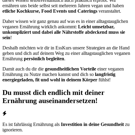
dieses Wissen selbstverständlich auch praktisch erprobt: Wir
ernähren uns beide selbst seit mehreren Jahren vegan und haben
etliche Kochkurse, Food Events und Caterings
veranstaltet.
Daher wissen wir ganz genau auf was es in einer alltagstauglichen
veganen Ernährung wirklich ankommt:
Leicht umsetzbar,
unkompliziert und dabei alle Nährstoffe abdeckend muss sie
sein
!
Deshalb möchten wir dir in EssKurs unsere Strategien an die Hand
geben und dich auf deinem Weg zu einer alltagstauglichen veganen
Ernährung
persönlich begleiten
.
Damit auch du dir die
gesundheitlichen Vorteile
einer veganen
Ernährung zu Nutze machen kannst und dich so
langfristig
energiegeladen, fit und wohl in deinem Körper
fühlst!
Du musst dich endlich mit deiner
Ernährung auseinandersetzen!
Es ist fahrlässig Ernährung als
Investition in deine
Gesundheit
zu
ignorieren.