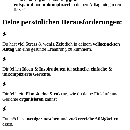
entspannt
und
unkompliziert
in deinen Alltag integrieren
ließe?
Deine persönlichen Herausforderungen:
Du hast
viel Stress
&
wenig Zeit
dich in deinem
vollgepackten
Alltag
um eine gesunde Ernährung zu kümmern.
Dir fehlen
Ideen & Inspirationen
für
schnelle, einfache &
unkomplizierte Gerichte
.
Dir fehlt ein
Plan & eine Struktur
, wie du deine Einkäufe und
Gerichte
organisieren
kannst.
Du möchtest
weniger naschen
und
zuckerreiche Süßigkeiten
essen.