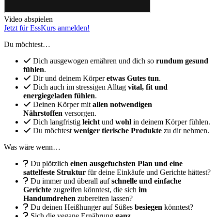
Video abspielen
Jetzt für EssKurs anmelden!
Du möchtest…
Dich ausgewogen ernähren und dich so
rundum gesund
fühlen
.
Dir und deinem Körper
etwas Gutes tun
.
Dich auch im stressigen Alltag
vital, fit und
energiegeladen fühlen
.
Deinen Körper mit
allen notwendigen
Nährstoffen
versorgen.
Dich langfristig
leicht
und
wohl
in deinem Körper fühlen.
Du möchtest
weniger tierische Produkte
zu dir nehmen.⁣⁣⁣
Was wäre wenn…
Du plötzlich
einen ausgefuchsten Plan und eine
sattelfeste Struktur
für deine Einkäufe und Gerichte hättest?⁣⁣⁣⁣
Du immer und überall auf
schnelle und einfache
Gerichte
zugreifen könntest, die sich
im
Handumdrehen
zubereiten lassen?
Du deinen Heißhunger auf Süßes
besiegen
könntest?
Sich die vegane Ernährung
ganz