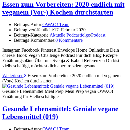
Essen zum Vorbereiten: 2020 endlich mit
veganem (Vor-) Kochen durchstarten
Beitrags-Autor:
OWAO! Team
Beitrag veröffentlicht:
17. Februar 2020
Beitrags-Kategorie:
Aktuelle Podcastfolge
/
Podcast
Beitrags-Kommentare:
0 Kommentare
Instagram Facebook Pinterest Envelope Home Onlinekurs Dein
cheesE-Book Vegan Challenge Podcast Für dich Blog Rezepte
Ernährungspläne Über uns Svenja & Isabell Referenzen Du bist
vielbeschäftigt, möchtest dich aber trotzdem gesund…
Weiterlesen
Essen zum Vorbereiten: 2020 endlich mit veganem
(Vor-) Kochen durchstarten
Gesunde Lebensmittel-Meal Prep-Meal Prep vegan-OWAO!-
Ernährung für Vielbeschäftigte
Gesunde Lebensmittel: Geniale vegane
Lebensmittel (019)
Beitrags-Autor:
OWAO! Team