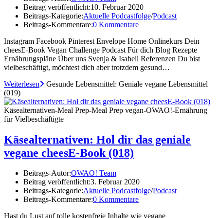
Beitrag veröffentlicht:
10. Februar 2020
Beitrags-Kategorie:
Aktuelle Podcastfolge
/
Podcast
Beitrags-Kommentare:
0 Kommentare
Instagram Facebook Pinterest Envelope Home Onlinekurs Dein
cheesE-Book Vegan Challenge Podcast Für dich Blog Rezepte
Ernährungspläne Über uns Svenja & Isabell Referenzen Du bist
vielbeschäftigt, möchtest dich aber trotzdem gesund…
Weiterlesen
Gesunde Lebensmittel: Geniale vegane Lebensmittel
(019)
Käsealternativen-Meal Prep-Meal Prep vegan-OWAO!-Ernährung
für Vielbeschäftigte
Käsealternativen: Hol dir das geniale
vegane cheesE-Book (018)
Beitrags-Autor:
OWAO! Team
Beitrag veröffentlicht:
3. Februar 2020
Beitrags-Kategorie:
Aktuelle Podcastfolge
/
Podcast
Beitrags-Kommentare:
0 Kommentare
Hast du Lust auf tolle kostenfreie Inhalte wie vegane