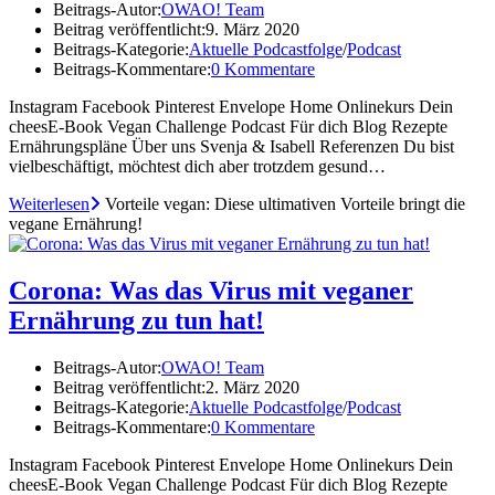
Beitrags-Autor:
OWAO! Team
Beitrag veröffentlicht:
9. März 2020
Beitrags-Kategorie:
Aktuelle Podcastfolge
/
Podcast
Beitrags-Kommentare:
0 Kommentare
Instagram Facebook Pinterest Envelope Home Onlinekurs Dein
cheesE-Book Vegan Challenge Podcast Für dich Blog Rezepte
Ernährungspläne Über uns Svenja & Isabell Referenzen Du bist
vielbeschäftigt, möchtest dich aber trotzdem gesund…
Weiterlesen
Vorteile vegan: Diese ultimativen Vorteile bringt die
vegane Ernährung!
Corona: Was das Virus mit veganer
Ernährung zu tun hat!
Beitrags-Autor:
OWAO! Team
Beitrag veröffentlicht:
2. März 2020
Beitrags-Kategorie:
Aktuelle Podcastfolge
/
Podcast
Beitrags-Kommentare:
0 Kommentare
Instagram Facebook Pinterest Envelope Home Onlinekurs Dein
cheesE-Book Vegan Challenge Podcast Für dich Blog Rezepte