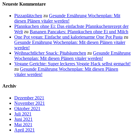
Neueste Kommentare
Pizzaplätzchen
zu
Gesunde Ernährung Wochenplan: Mit
diesen Plänen vitaler werden!
Pfannkuchen ohne Ei: Das einfachste Pfannkuchenrezept der
Welt
zu
Bananen Pancakes: Pfannkuchen ohne Ei und Milch
One Pot vegan: Einfache und kalorienarme One Pot Pasta
zu
Gesunde Ernährung Wochenplan: Mit diesen Plänen vitaler
werden!
Weihnachtlicher Snack: Pitabäumchen
zu
Gesunde Ernährung
Wochenplan: Mit diesen Plänen vitaler werden!
Vegane Gerichte: Super leckeres Veggie Hack selbst gemacht!
zu
Gesunde Ernährung Wochenplan: Mit diesen Plänen
vitaler werden!
Archiv
Dezember 2021
November 2021
Oktober 2021
Juli 2021
Juni 2021
Mai 2021
April 2021