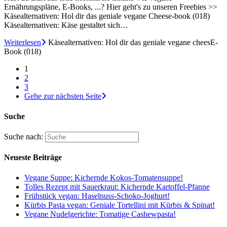
Ernährungspläne, E-Books, ...? Hier geht's zu unseren Freebies >>
Käsealternativen: Hol dir das geniale vegane Cheese-book (018)
Käsealternativen: Käse gestaltet sich…
Weiterlesen
Käsealternativen: Hol dir das geniale vegane cheesE-
Book (018)
1
2
3
Gehe zur nächsten Seite
Suche
Suche nach:
Neueste Beiträge
Vegane Suppe: Kichernde Kokos-Tomatensuppe!
Tolles Rezept mit Sauerkraut: Kichernde Kartoffel-Pfanne
Frühstück vegan: Haselnuss-Schoko-Joghurt!
Kürbis Pasta vegan: Geniale Tortellini mit Kürbis & Spinat!
Vegane Nudelgerichte: Tomatige Cashewpasta!