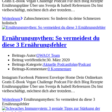
Gratis E-Book Vegan Challenge Podcast Für dich Blog Rezepte
Ernährungspläne Über uns Svenja & Isabell Referenzen Du bist
vielbeschäftigt, möchtest dich aber trotzdem…
Weiterlesen
Zahnschmerzen: So linderst du deine Schmerzen
holistisch
Ernährungsmythen: So vermeidest du
diese 3 Ernährungsfehler
Beitrags-Autor:
OWAO! Team
Beitrag veröffentlicht:
30. März 2020
Beitrags-Kategorie:
Aktuelle Podcastfolge
/
Podcast
Beitrags-Kommentare:
0 Kommentare
Instagram Facebook Pinterest Envelope Home Dein Onlinekurs
Gratis E-Book Vegan Challenge Podcast Für dich Blog Rezepte
Ernährungspläne Über uns Svenja & Isabell Referenzen Du bist
vielbeschäftigt, möchtest dich aber trotzdem…
Weiterlesen
Ernährungsmythen: So vermeidest du diese 3
Ernährungsfehler