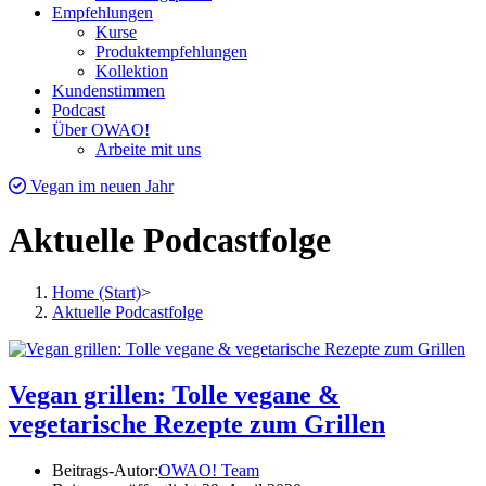
Empfehlungen
Kurse
Produktempfehlungen
Kollektion
Kundenstimmen
Podcast
Über OWAO!
Arbeite mit uns
Vegan im neuen Jahr
Aktuelle Podcastfolge
Home (Start)
>
Aktuelle Podcastfolge
Vegan grillen: Tolle vegane &
vegetarische Rezepte zum Grillen
Beitrags-Autor:
OWAO! Team