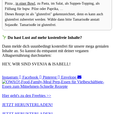
Pizza ⁣,
in einer Bowl
⁣⁣, zu Pasta⁣⁣, im Salat⁣⁣, als Suppen-Topping⁣⁣, als
Füllung für bspw. Pilze oder Paprika⁣⁣, ...
Dieses Rezept ist als "glutenfrei" gekennzeichnet, denn es kann auch
glutenfrei zubereitet werden. Wähle dann bitte Tamarisoße anstatt
Sojasoße. Tamarisoße ist glutenfrei.
Du hast Lust auf mehr kostenfreie Inhalte?
Dann melde dich uuunbedingt kostenfrei für unsere mega genialen
Inhalte an. So kannst du entspannt mit deiner veganen
Alltagsernährung durchstarten:
HEY, WIR SIND SVENJA & ISABELL!​
Instagram
Facebook
Pinterest
Envelope
Hier geht's zu den Freebies >>
JETZT HERUNTERLADEN!
JETZT HERUNTERLADEN!