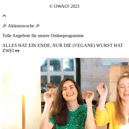
© OWAO! 2021
🎉 Aktionswoche 🎉
Tolle Angebote für unsere Onlineprogramme
ALLES HAT EIN ENDE, NUR DIE (VEGANE) WURST HAT
ZWEI 🌭​