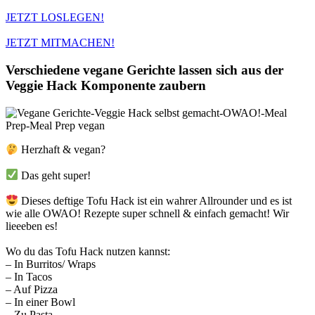
JETZT LOSLEGEN!
JETZT MITMACHEN!
Verschiedene vegane Gerichte lassen sich aus der
Veggie Hack Komponente zaubern
Herzhaft & vegan? ⁣⁣
Das geht super! ⁣⁣
Dieses deftige Tofu Hack ist ein wahrer Allrounder und es ist
wie alle OWAO! Rezepte super schnell & einfach gemacht! Wir
lieeeben es!⁣⁣
Wo du das Tofu Hack nutzen kannst:⁣⁣
– In Burritos/ Wraps⁣⁣
– In Tacos⁣⁣
– Auf Pizza ⁣⁣
– In einer Bowl⁣⁣
– Zu Pasta⁣⁣