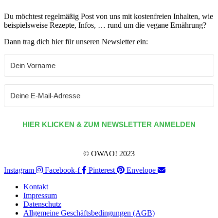
Du möchtest regelmäßig Post von uns mit kostenfreien Inhalten, wie
beispielsweise Rezepte, Infos, … rund um die vegane Ernährung?
Dann trag dich hier für unseren Newsletter ein:
HIER KLICKEN & ZUM NEWSLETTER ANMELDEN
© OWAO! 2023
Instagram
Facebook-f
Pinterest
Envelope
Kontakt
Impressum
Datenschutz
Allgemeine Geschäftsbedingungen (AGB)