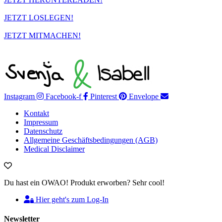
JETZT LOSLEGEN!
JETZT MITMACHEN!
Instagram
Facebook-f
Pinterest
Envelope
Kontakt
Impressum
Datenschutz
Allgemeine Geschäftsbedingungen (AGB)
Medical Disclaimer
Du hast ein OWAO! Produkt erworben? Sehr cool!
Hier geht's zum Log-In
Newsletter