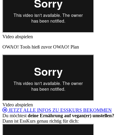
Video abspielen
OWAO! Tools hieß zuvor OWAO! Plan
Video abspielen
JETZT ALLE INFOS ZU ESSKURS BEKOMMEN
Du möchtest
deine Ernährung auf vegan(er) umstellen?
Dann ist EssKurs genau richtig für dich: