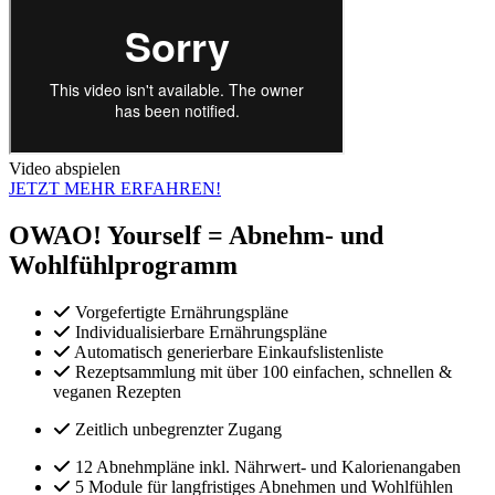
Video abspielen
JETZT MEHR ERFAHREN!
OWAO! Yourself = Abnehm- und
Wohlfühlprogramm
Vorgefertigte Ernährungspläne
Individualisierbare Ernährungspläne
Automatisch generierbare Einkaufslistenliste
Rezeptsammlung mit über 100 einfachen, schnellen &
veganen Rezepten
Zeitlich unbegrenzter Zugang
12 Abnehmpläne inkl. Nährwert- und Kalorienangaben
5 Module für langfristiges Abnehmen und Wohlfühlen