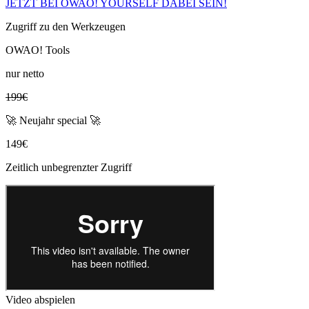
JETZT BEI OWAO! YOURSELF DABEI SEIN!
Zugriff zu den Werkzeugen
OWAO! Tools
nur netto
199€
🚀 Neujahr special 🚀
149€
Zeitlich unbegrenzter Zugriff
Video abspielen