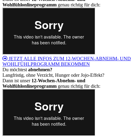
Wohlfühlonlineprogramm
genau richtig für dich:
JETZT ALLE INFOS ZUM 12-WOCHEN-ABNEHM- UND
WOHLFÜHLPROGRAMM BEKOMMEN
Du möchtest
abnehmen?
Langfristig, ohne Verzicht, Hunger oder Jojo-Effekt?
Dann ist unser
12-Wochen-Abnehm- und
Wohlfühlonlineprogramm
genau richtig für dich: