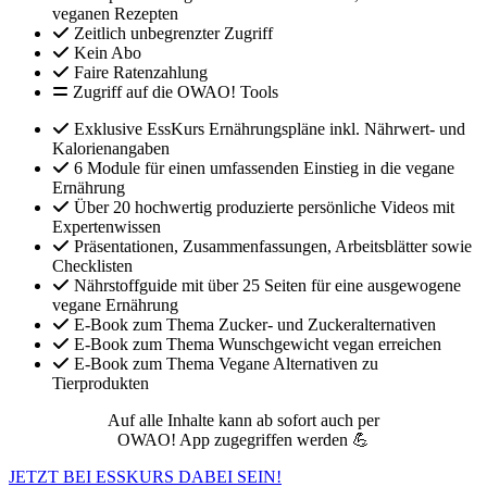
veganen Rezepten
Zeitlich unbegrenzter Zugriff
Kein Abo
Faire Ratenzahlung
Zugriff auf die OWAO! Tools
Exklusive EssKurs Ernährungspläne inkl. Nährwert- und
Kalorienangaben
6 Module für einen umfassenden Einstieg in die vegane
Ernährung
Über 20 hochwertig produzierte persönliche Videos mit
Expertenwissen
Präsentationen, Zusammenfassungen, Arbeitsblätter sowie
Checklisten
Nährstoffguide mit über 25 Seiten für eine ausgewogene
vegane Ernährung
E-Book zum Thema Zucker- und Zuckeralternativen
E-Book zum Thema Wunschgewicht vegan erreichen
E-Book zum Thema Vegane Alternativen zu
Tierprodukten
Auf alle Inhalte kann ab sofort auch per
OWAO! App zugegriffen werden 💪
JETZT BEI ESSKURS DABEI SEIN!