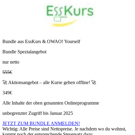
Bundle aus EssKurs & OWAO! Yourself
Bundle Spezialangebot
nur netto
555€
🚀 Aktionsangebot – alle Kurse gehen offline! 🚀
349€
Alle Inhalte der oben genannten Onlineprogramme
unbegrenzter Zugriff bis Januar 2025
JETZT ZUM BUNDLE ANMELDEN!
Wichtig: Alle Preise sind Nettopreise. Je nachdem wo du wohnst,
kommt noch der entsprechende Steuersatz dazu.