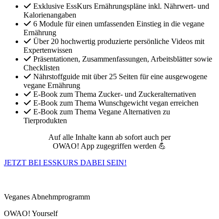
Exklusive EssKurs Ernährungspläne inkl. Nährwert- und
Kalorienangaben
6 Module für einen umfassenden Einstieg in die vegane
Ernährung
Über 20 hochwertig produzierte persönliche Videos mit
Expertenwissen
Präsentationen, Zusammenfassungen, Arbeitsblätter sowie
Checklisten
Nährstoffguide mit über 25 Seiten für eine ausgewogene
vegane Ernährung
E-Book zum Thema Zucker- und Zuckeralternativen
E-Book zum Thema Wunschgewicht vegan erreichen
E-Book zum Thema Vegane Alternativen zu
Tierprodukten
Auf alle Inhalte kann ab sofort auch per
OWAO! App zugegriffen werden 💪
JETZT BEI ESSKURS DABEI SEIN!
Veganes Abnehmprogramm
OWAO! Yourself