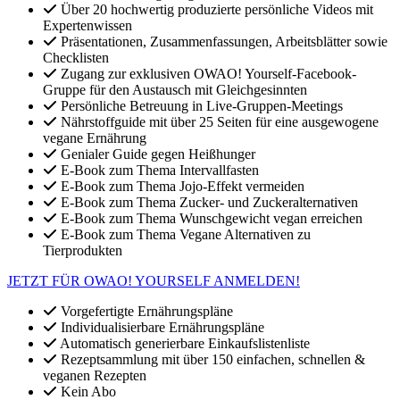
Über 20 hochwertig produzierte persönliche Videos mit
Expertenwissen
Präsentationen, Zusammenfassungen, Arbeitsblätter sowie
Checklisten
Zugang zur exklusiven OWAO! Yourself-Facebook-
Gruppe für den Austausch mit Gleichgesinnten
Persönliche Betreuung in Live-Gruppen-Meetings
Nährstoffguide mit über 25 Seiten für eine ausgewogene
vegane Ernährung
Genialer Guide gegen Heißhunger
E-Book zum Thema Intervallfasten
E-Book zum Thema Jojo-Effekt vermeiden
E-Book zum Thema Zucker- und Zuckeralternativen
E-Book zum Thema Wunschgewicht vegan erreichen
E-Book zum Thema Vegane Alternativen zu
Tierprodukten
JETZT FÜR OWAO! YOURSELF ANMELDEN!
Vorgefertigte Ernährungspläne
Individualisierbare Ernährungspläne
Automatisch generierbare Einkaufslistenliste
Rezeptsammlung mit über 150 einfachen, schnellen &
veganen Rezepten
Kein Abo