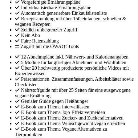
Vorgefertigte Ernährungspläne
Individualisierbare Ernährungspläne
Automatisch generierbare Einkaufslistenliste
Rezeptsammlung mit über 150 einfachen, schnellen &
veganen Rezepten
Zeitlich unbegrenzter Zugriff
Kein Abo
Faire Ratenzahlung
Zugriff auf die OWAO! Tools
12 Abnehmpläne inkl. Nährwert- und Kalorienangaben
5 Module für langfristiges Abnehmen und Wohlfühlen
Über 20 hochwertig produzierte persönliche Videos mit
Expertenwissen
Präsentationen, Zusammenfassungen, Arbeitsblätter sowie
Checklisten
Nährstoffguide mit über 25 Seiten für eine ausgewogene
vegane Ernährung
Genialer Guide gegen Heißhunger
E-Book zum Thema Intervallfasten
E-Book zum Thema Jojo-Effekt vermeiden
E-Book zum Thema Zucker- und Zuckeralternativen
E-Book zum Thema Wunschgewicht vegan erreichen
E-Book zum Thema Vegane Alternativen zu
Tierprodukten