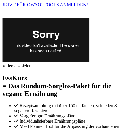
JETZT FÜR OWAO! TOOLS ANMELDEN!
Video abspielen
EssKurs
= Das Rundum-Sorglos-Paket für die
vegane Ernährung
Rezeptsammlung mit über 150 einfachen, schnellen &
veganen Rezepten
Vorgefertigte Ernährungspläne
Individualisierbare Ernährungspläne
Meal Planner Tool für die Anpassung der vorhandenen