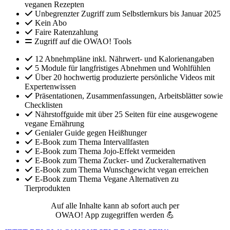
veganen Rezepten
Unbegrenzter Zugriff zum Selbstlernkurs bis Januar 2025
Kein Abo
Faire Ratenzahlung
Zugriff auf die OWAO! Tools
12 Abnehmpläne inkl. Nährwert- und Kalorienangaben
5 Module für langfristiges Abnehmen und Wohlfühlen
Über 20 hochwertig produzierte persönliche Videos mit
Expertenwissen
Präsentationen, Zusammenfassungen, Arbeitsblätter sowie
Checklisten
Nährstoffguide mit über 25 Seiten für eine ausgewogene
vegane Ernährung
Genialer Guide gegen Heißhunger
E-Book zum Thema Intervallfasten
E-Book zum Thema Jojo-Effekt vermeiden
E-Book zum Thema Zucker- und Zuckeralternativen
E-Book zum Thema Wunschgewicht vegan erreichen
E-Book zum Thema Vegane Alternativen zu
Tierprodukten
Auf alle Inhalte kann ab sofort auch per
OWAO! App zugegriffen werden 💪