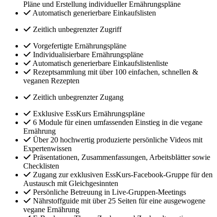
Pläne und Erstellung individueller Ernährungspläne
Automatisch generierbare Einkaufslisten
Zeitlich unbegrenzter Zugriff
Vorgefertigte Ernährungspläne
Individualisierbare Ernährungspläne
Automatisch generierbare Einkaufslistenliste
Rezeptsammlung mit über 100 einfachen, schnellen &
veganen Rezepten
Zeitlich unbegrenzter Zugang
Exklusive EssKurs Ernährungspläne
6 Module für einen umfassenden Einstieg in die vegane
Ernährung
Über 20 hochwertig produzierte persönliche Videos mit
Expertenwissen
Präsentationen, Zusammenfassungen, Arbeitsblätter sowie
Checklisten
Zugang zur exklusiven EssKurs-Facebook-Gruppe für den
Austausch mit Gleichgesinnten
Persönliche Betreuung in Live-Gruppen-Meetings
Nährstoffguide mit über 25 Seiten für eine ausgewogene
vegane Ernährung