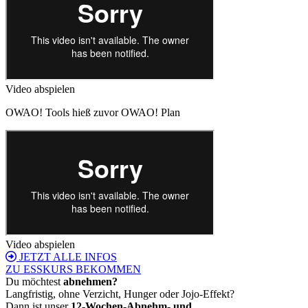
Video abspielen
OWAO! Tools hieß zuvor OWAO! Plan
Video abspielen
JETZT ALLE INFOS
ZU ESSKURS BEKOMMEN
Du möchtest
abnehmen?
Langfristig, ohne Verzicht, Hunger oder Jojo-Effekt?
Dann ist unser
12-Wochen-Abnehm- und