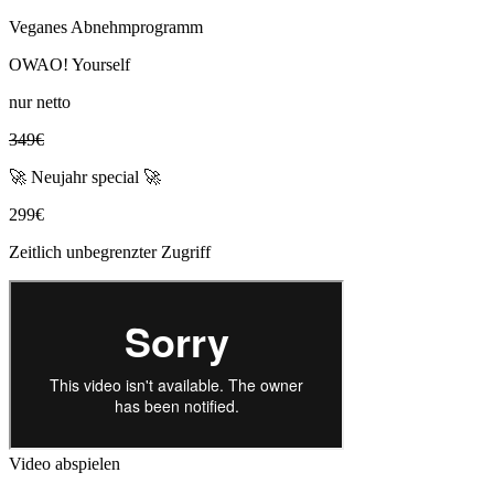
Veganes Abnehmprogramm
OWAO! Yourself
nur netto
349€
🚀 Neujahr special 🚀
299€
Zeitlich unbegrenzter Zugriff
Video abspielen