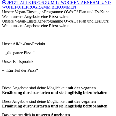
JETZT ALLE INFOS ZUM 12-WOCHEN-ABNEHM- UND
WOHLFÜHLPROGRAMM BEKOMMEN
Unsere Vegan-Einsteiger-Programme OWAO! Plan und EssKurs:
Wenn unsere Angebote eine
Pizza
wären
Unsere Vegan-Einsteiger-Programme OWAO! Plan und EssKurs:
Wenn unsere Angebote eine
Pizza
wären
Unser All-In-One-Produkt
= „die ganze Pizza“
Unser Basisprodukt
= „Ein Teil der Pizza“
Diese Angebote sind deine Möglichkeit
mit der veganen
Ernährung durchzustarten und sie langfristig beizubehalten
.
Diese Angebote sind deine Möglichkeit
mit der veganen
Ernährung durchzustarten und sie langfristig beizubehalten
.
Das erwartet dich in
unseren Angeboten