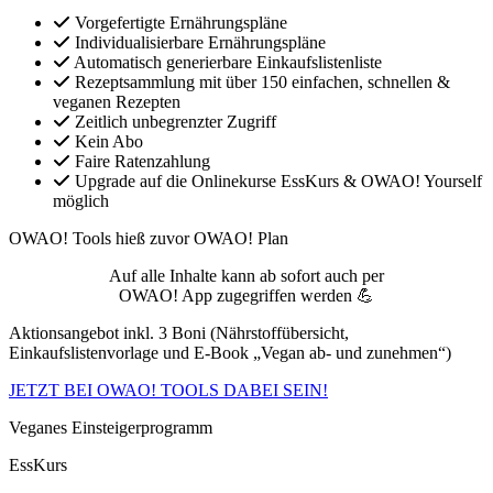
Vorgefertigte Ernährungspläne
Individualisierbare Ernährungspläne
Automatisch generierbare Einkaufslistenliste
Rezeptsammlung mit über 150 einfachen, schnellen &
veganen Rezepten
Zeitlich unbegrenzter Zugriff
Kein Abo
Faire Ratenzahlung
Upgrade auf die Onlinekurse EssKurs & OWAO! Yourself
möglich
OWAO! Tools hieß zuvor OWAO! Plan
Auf alle Inhalte kann ab sofort auch per
OWAO! App zugegriffen werden 💪
Aktionsangebot inkl. 3 Boni (Nährstoffübersicht,
Einkaufslistenvorlage und E-Book „Vegan ab- und zunehmen“)
JETZT BEI OWAO! TOOLS DABEI SEIN!
Veganes Einsteigerprogramm
EssKurs