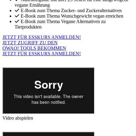
vegane Ernährung
E-Book zum Thema Zucker- und Zuckeralternativen
E-Book zum Thema Wunschgewicht vegan erreichen
E-Book zum Thema Vegane Alternativen zu
Tierprodukten
JETZT FÜR ESSKURS ANMELDEN!
JETZT ZUGRIFF ZU DEN
OWAO! TOOLS BEKOMMEN
JETZT FÜR ESSKURS ANMELDEN!
Video abspielen