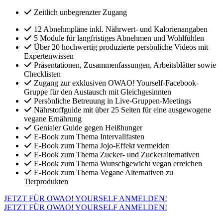
Zeitlich unbegrenzter Zugang
12 Abnehmpläne inkl. Nährwert- und Kalorienangaben
5 Module für langfristiges Abnehmen und Wohlfühlen
Über 20 hochwertig produzierte persönliche Videos mit
Expertenwissen
Präsentationen, Zusammenfassungen, Arbeitsblätter sowie
Checklisten
Zugang zur exklusiven OWAO! Yourself-Facebook-
Gruppe für den Austausch mit Gleichgesinnten
Persönliche Betreuung in Live-Gruppen-Meetings
Nährstoffguide mit über 25 Seiten für eine ausgewogene
vegane Ernährung
Genialer Guide gegen Heißhunger
E-Book zum Thema Intervallfasten
E-Book zum Thema Jojo-Effekt vermeiden
E-Book zum Thema Zucker- und Zuckeralternativen
E-Book zum Thema Wunschgewicht vegan erreichen
E-Book zum Thema Vegane Alternativen zu
Tierprodukten
JETZT FÜR OWAO! YOURSELF ANMELDEN!
JETZT FÜR OWAO! YOURSELF ANMELDEN!