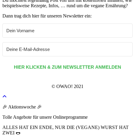
Du möchtest regelmäßig Post von uns mit kostenfreien Inhalten, wie
beispielsweise Rezepte, Infos, … rund um die vegane Ernährung?
Dann trag dich hier für unseren Newsletter ein:
HIER KLICKEN & ZUM NEWSLETTER ANMELDEN
© OWAO! 2021
🎉 Aktionswoche 🎉
Tolle Angebote für unsere Onlineprogramme
ALLES HAT EIN ENDE, NUR DIE (VEGANE) WURST HAT
ZWEI 🌭​