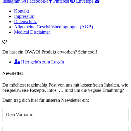
Instagram
Facebook-f
Pinterest
Envelope
Kontakt
Impressum
Datenschutz
Allgemeine Geschäftsbedingungen (AGB)
Medical Disclaimer
Du hast ein OWAO! Produkt erworben? Sehr cool!
Hier geht's zum Log-In
Newsletter
Du möchtest regelmäßig Post von uns mit kostenfreien Inhalten, wie
beispielsweise Rezepte, Infos, … rund um die vegane Ernährung?
Dann trag dich hier für unseren Newsletter ein: