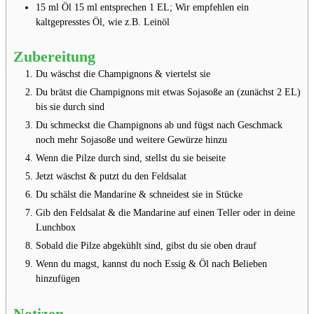
15
ml
Öl
15 ml entsprechen 1 EL; Wir empfehlen ein
kaltgepresstes Öl, wie z.B. Leinöl
Zubereitung
Du wäschst die Champignons & viertelst sie⁣⁣
Du brätst die Champignons mit etwas Sojasoße an (zunächst 2 EL)
bis sie durch sind⁣⁣
Du schmeckst die Champignons ab und fügst nach Geschmack
noch mehr Sojasoße und weitere Gewürze hinzu⁣⁣
Wenn die Pilze durch sind, stellst du sie beiseite⁣⁣
Jetzt wäschst & putzt du den Feldsalat⁣⁣
Du schälst die Mandarine & schneidest sie in Stücke⁣⁣
Gib den Feldsalat & die Mandarine auf einen Teller oder in deine
Lunchbox⁣⁣
Sobald die Pilze abgekühlt sind, gibst du sie oben drauf⁣⁣
Wenn du magst, kannst du noch Essig & Öl nach Belieben
hinzufügen⁣⁣