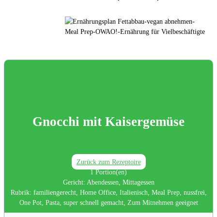
Gnocchi mit Kaisergemüse
Zurück zum Rezeptoire
1
Portion(en)
Gericht:
Abendessen, Mittagessen
Rubrik:
familiengerecht, Home Office, Italienisch, Meal Prep, nussfrei,
One Pot, Pasta, super schnell gemacht, Zum Mitnehmen geeignet