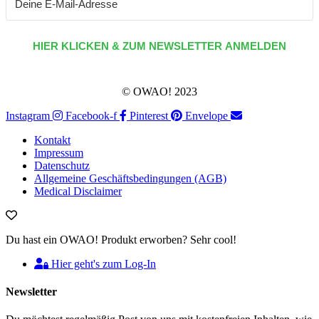
HIER KLICKEN & ZUM NEWSLETTER ANMELDEN
© OWAO! 2023
Instagram
Facebook-f
Pinterest
Envelope
Kontakt
Impressum
Datenschutz
Allgemeine Geschäftsbedingungen (AGB)
Medical Disclaimer
Du hast ein OWAO! Produkt erworben? Sehr cool!
Hier geht's zum Log-In
Newsletter