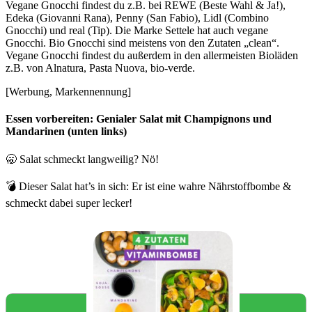
Vegane Gnocchi findest du z.B. bei REWE (Beste Wahl & Ja!),
Edeka (Giovanni Rana), Penny (San Fabio), Lidl (Combino
Gnocchi) und real (Tip). Die Marke Settele hat auch vegane
Gnocchi. Bio Gnocchi sind meistens von den Zutaten „clean“.
Vegane Gnocchi findest du außerdem in den allermeisten Bioläden
z.B. von Alnatura, Pasta Nuova, bio-verde.
[Werbung, Markennennung]
Essen vorbereiten: Genialer Salat mit Champignons und
Mandarinen (unten links)
🥱 Salat schmeckt langweilig? Nö!⁣⁣
💣 Dieser Salat hat’s in sich: Er ist eine wahre Nährstoffbombe &
schmeckt dabei super lecker!⁣⁣