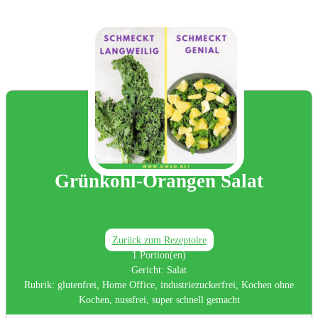
Grünkohl-Orangen Salat
Zurück zum Rezeptoire
1
Portion(en)
Gericht:
Salat
Rubrik:
glutenfrei, Home Office, industriezuckerfrei, Kochen ohne
Kochen, nussfrei, super schnell gemacht