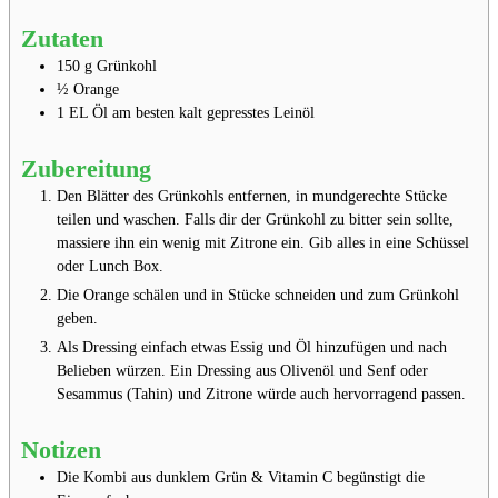
Zutaten
150
g
Grünkohl
½
Orange
1
EL
Öl
am besten kalt gepresstes Leinöl
Zubereitung
Den Blätter des Grünkohls entfernen, in mundgerechte Stücke
teilen und waschen. Falls dir der Grünkohl zu bitter sein sollte,
massiere ihn ein wenig mit Zitrone ein. Gib alles in eine Schüssel
oder Lunch Box.
Die Orange schälen und in Stücke schneiden und zum Grünkohl
geben.
Als Dressing einfach etwas Essig und Öl hinzufügen und nach
Belieben würzen.⁣⁣ Ein Dressing aus Olivenöl und Senf oder
Sesammus (Tahin) und Zitrone würde auch hervorragend passen.⁣
Notizen
Die Kombi aus dunklem Grün & Vitamin C begünstigt die