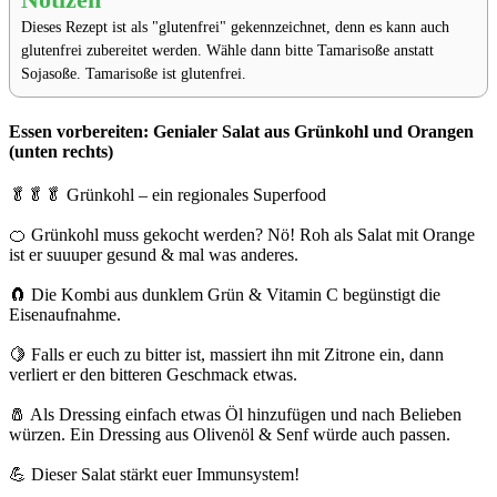
Notizen
Dieses Rezept ist als "glutenfrei" gekennzeichnet, denn es kann auch
glutenfrei zubereitet werden. Wähle dann bitte Tamarisoße anstatt
Sojasoße. Tamarisoße ist glutenfrei.
Essen vorbereiten: Genialer Salat aus Grünkohl und Orangen
(unten rechts)
🥬🥬🥬 Grünkohl – ein regionales Superfood⁣⁣⁣
🍊 Grünkohl muss gekocht werden? Nö! Roh als Salat mit Orange
ist er suuuper gesund & mal was anderes.⁣⁣⁣
🧲 Die Kombi aus dunklem Grün & Vitamin C begünstigt die
Eisenaufnahme.⁣⁣⁣
🍋 Falls er euch zu bitter ist, massiert ihn mit Zitrone ein, dann
verliert er den bitteren Geschmack etwas.⁣⁣⁣
🧂 Als Dressing einfach etwas Öl hinzufügen und nach Belieben
würzen.⁣⁣ Ein Dressing aus Olivenöl & Senf würde auch passen.⁣
💪 Dieser Salat stärkt euer Immunsystem!⁣⁣