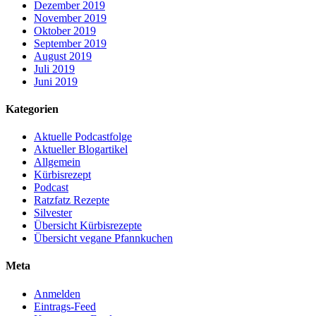
Dezember 2019
November 2019
Oktober 2019
September 2019
August 2019
Juli 2019
Juni 2019
Kategorien
Aktuelle Podcastfolge
Aktueller Blogartikel
Allgemein
Kürbisrezept
Podcast
Ratzfatz Rezepte
Silvester
Übersicht Kürbisrezepte
Übersicht vegane Pfannkuchen
Meta
Anmelden
Eintrags-Feed