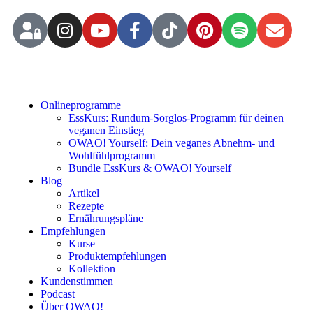
Onlineprogramme
EssKurs: Rundum-Sorglos-Programm für deinen
veganen Einstieg
OWAO! Yourself: Dein veganes Abnehm- und
Wohlfühlprogramm
Bundle EssKurs & OWAO! Yourself
Blog
Artikel
Rezepte
Ernährungspläne
Empfehlungen
Kurse
Produktempfehlungen
Kollektion
Kundenstimmen
Podcast
Über OWAO!