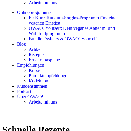
Arbeite mit uns
Onlineprogramme
EssKurs: Rundum-Sorglos-Programm für deinen
veganen Einstieg
OWAO! Yourself: Dein veganes Abnehm- und
Wohlfühlprogramm
Bundle EssKurs & OWAO! Yourself
Blog
Artikel
Rezepte
Ernährungspläne
Empfehlungen
Kurse
Produktempfehlungen
Kollektion
Kundenstimmen
Podcast
Über OWAO!
Arbeite mit uns
Schnelle Rezepte