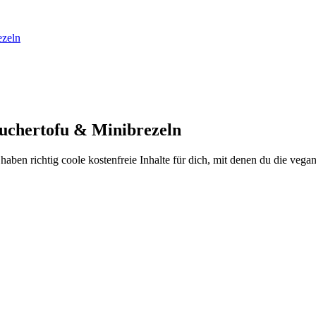
ezeln
äuchertofu & Minibrezeln
aben richtig coole kostenfreie Inhalte für dich, mit denen du die vega