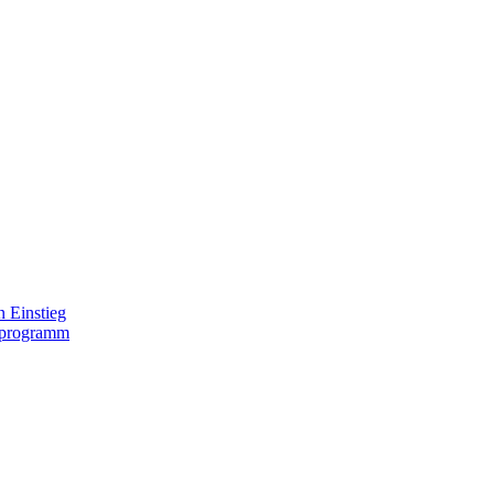
 Einstieg
lprogramm