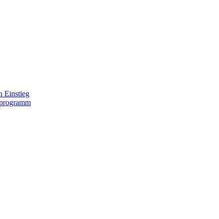
 Einstieg
lprogramm