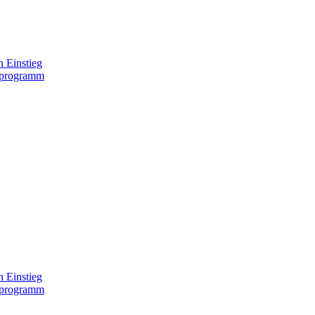
 Einstieg
lprogramm
 Einstieg
lprogramm