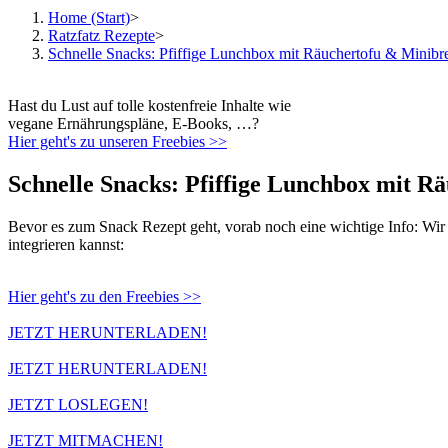
Home (Start)
>
Ratzfatz Rezepte
>
Schnelle Snacks: Pfiffige Lunchbox mit Räuchertofu & Minibr
Hast du Lust auf tolle kostenfreie Inhalte wie
vegane Ernährungspläne, E-Books, …?
Hier geht's zu unseren Freebies >>
Schnelle Snacks: Pfiffige Lunchbox mit R
Bevor es zum Snack Rezept geht, vorab noch eine wichtige Info: Wir h
integrieren kannst:
Hier geht's zu den Freebies >>
JETZT HERUNTERLADEN!
JETZT HERUNTERLADEN!
JETZT LOSLEGEN!
JETZT MITMACHEN!