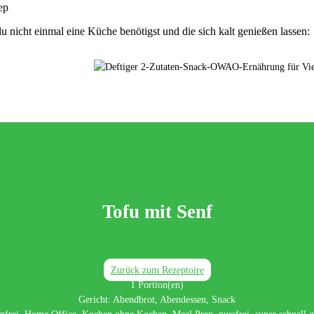
u nicht einmal eine Küche benötigst und die sich kalt genießen lassen:⁣
Tofu mit Senf
Zurück zum Rezeptoire
1
Portion(en)
Gericht:
Abendbrot, Abendessen, Snack