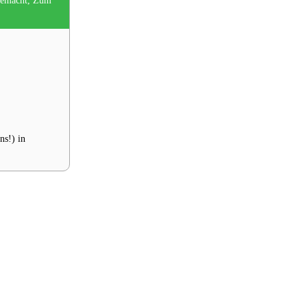
 gemacht, Zum
ns!) in