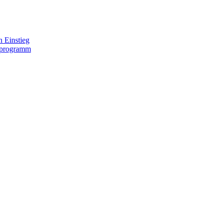
 Einstieg
lprogramm