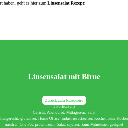
rt haben, geht es hier zum
Linsensalat Rezept:
Linsensalat mit Birne
Zurück zum Rezeptoire
1
Portion(en)
Gericht:
Abendbrot, Mittagessen, Salat
liengerecht, glutenfrei, Home Office, industriezuckerfrei, Kochen ohne Koche
nussfrei, One Pot, proteinreich, Salat, sojafrei, Zum Mitnehmen geeignet