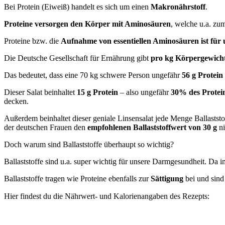
Bei Protein (Eiweiß) handelt es sich um einen
Makronährstoff
.
Proteine versorgen den Körper mit Aminosäuren
, welche u.a. z
Proteine bzw. die
Aufnahme von essentiellen Aminosäuren ist für 
Die Deutsche Gesellschaft für Ernährung gibt
pro kg Körpergewicht
Das bedeutet, dass eine 70 kg schwere Person ungefähr
56 g Protein
Dieser Salat beinhaltet
15 g Protein
– also ungefähr
30% des Protein
decken.
Außerdem beinhaltet dieser geniale Linsensalat jede Menge Ballastst
der deutschen Frauen den
empfohlenen Ballaststoffwert von 30 g
ni
Doch warum sind Ballaststoffe überhaupt so wichtig?
Ballaststoffe sind u.a. super wichtig für unsere Darmgesundheit. Da
Ballaststoffe tragen wie Proteine ebenfalls zur
Sättigung
bei und sind
Hier findest du die Nährwert- und Kalorienangaben des Rezepts: