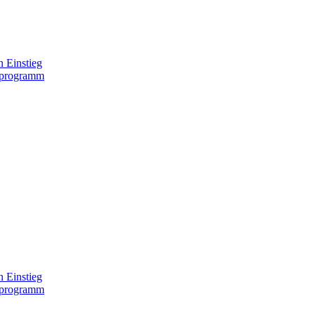
 Einstieg
lprogramm
 Einstieg
lprogramm