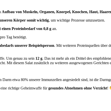
um
Aufbau von Muskeln, Organen, Knorpel, Knochen, Haut, Haare
unseren Körper somit wichtig
, um wichtige Prozesse umzusetzen.
 einen Proteinbedarf von 0,8 g
an.
pro Tag benötigt.
bedarfs unserer Beispielsperson
. Mit weiteren Proteinquellen über de
offe. Um genau zu sein
12 g
. Das ist mehr als ein Drittel des empfohle
cht. Mit diesem Salat zusätzlich zu weiteren ausgewogenen Gerichten err
 im Darm etwa 80% unserer Immunzellen angesiedelt sind, ist die Darmg
 eine richtige Geheimwaffe für
gesundes Abnehmen ohne Verzicht
!