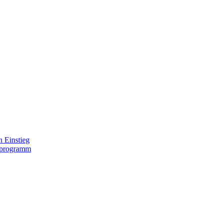
 Einstieg
lprogramm