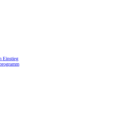
 Einstieg
lprogramm