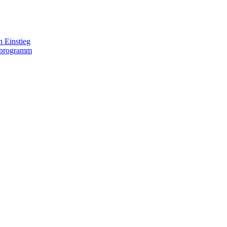
 Einstieg
lprogramm