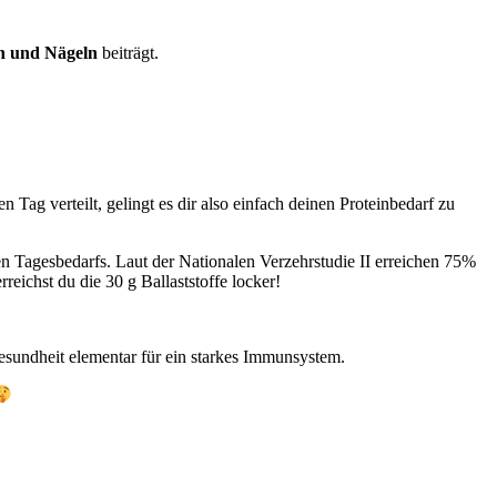
n und Nägeln
beiträgt.
n Tag verteilt, gelingt es dir also einfach deinen Proteinbedarf zu
nen Tagesbedarfs. Laut der Nationalen Verzehrstudie II erreichen 75%
eichst du die 30 g Ballaststoffe locker!
esundheit elementar für ein starkes Immunsystem.