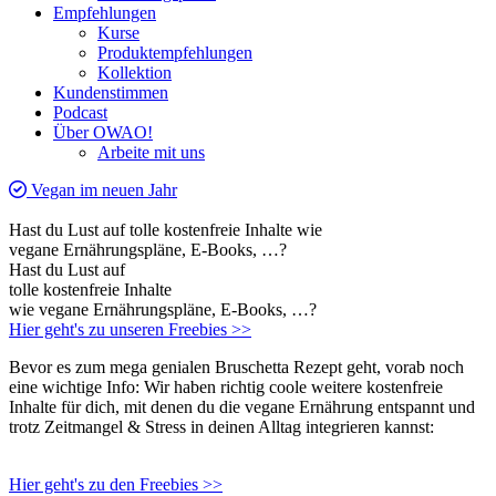
Empfehlungen
Kurse
Produktempfehlungen
Kollektion
Kundenstimmen
Podcast
Über OWAO!
Arbeite mit uns
Vegan im neuen Jahr
Hast du Lust auf tolle kostenfreie Inhalte wie
vegane Ernährungspläne, E-Books, …?
Hast du Lust auf
tolle kostenfreie Inhalte
wie vegane Ernährungspläne, E-Books, …?
Hier geht's zu unseren Freebies >>
Bevor es zum mega genialen Bruschetta Rezept geht, vorab noch
eine wichtige Info: Wir haben richtig coole weitere kostenfreie
Inhalte für dich, mit denen du die vegane Ernährung entspannt und
trotz Zeitmangel & Stress in deinen Alltag integrieren kannst:
Hier geht's zu den Freebies >>