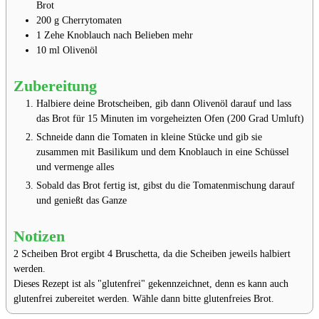
Brot
200
g
Cherrytomaten
1
Zehe
Knoblauch
nach Belieben mehr
10
ml
Olivenöl
Zubereitung
Halbiere deine Brotscheiben, gib dann Olivenöl darauf und lass
das Brot für 15 Minuten im vorgeheizten Ofen (200 Grad Umluft)
Schneide dann die Tomaten in kleine Stücke und gib sie
zusammen mit Basilikum und dem Knoblauch in eine Schüssel
und vermenge alles
Sobald das Brot fertig ist, gibst du die Tomatenmischung darauf
und genießt das Ganze
Notizen
2 Scheiben Brot ergibt 4 Bruschetta, da die Scheiben jeweils halbiert
werden.
Dieses Rezept ist als "glutenfrei" gekennzeichnet, denn es kann auch
glutenfrei zubereitet werden. Wähle dann bitte glutenfreies Brot.