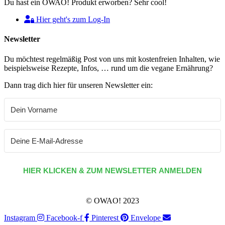
Du hast ein OWAO! Produkt erworben? Sehr cool!
Hier geht's zum Log-In
Newsletter
Du möchtest regelmäßig Post von uns mit kostenfreien Inhalten, wie
beispielsweise Rezepte, Infos, … rund um die vegane Ernährung?
Dann trag dich hier für unseren Newsletter ein:
HIER KLICKEN & ZUM NEWSLETTER ANMELDEN
© OWAO! 2023
Instagram
Facebook-f
Pinterest
Envelope