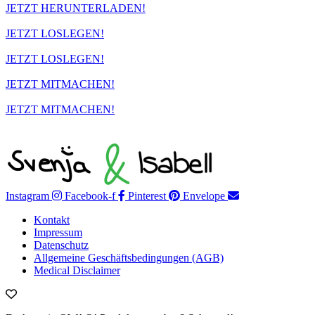
JETZT HERUNTERLADEN!
JETZT LOSLEGEN!
JETZT LOSLEGEN!
JETZT MITMACHEN!
JETZT MITMACHEN!
Instagram
Facebook-f
Pinterest
Envelope
Kontakt
Impressum
Datenschutz
Allgemeine Geschäftsbedingungen (AGB)
Medical Disclaimer