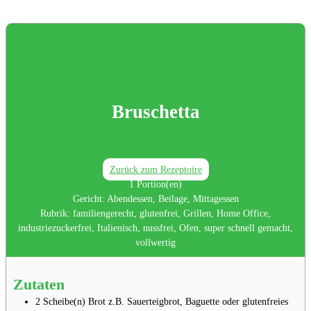
Bruschetta
Zurück zum Rezeptoire
1
Portion(en)
Gericht:
Abendessen, Beilage, Mittagessen
Rubrik:
familiengerecht, glutenfrei, Grillen, Home Office,
industriezuckerfrei, Italienisch, nussfrei, Ofen, super schnell gemacht,
vollwertig
Zutaten
2
Scheibe(n)
Brot
z.B. Sauerteigbrot, Baguette oder glutenfreies