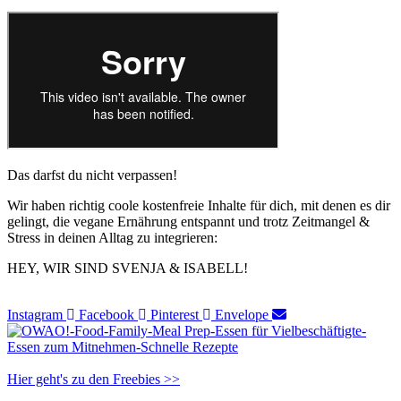
Das darfst du nicht verpassen!
Wir haben richtig coole kostenfreie Inhalte für dich, mit denen es dir
gelingt, die vegane Ernährung entspannt und trotz Zeitmangel &
Stress in deinen Alltag zu integrieren:
HEY, WIR SIND SVENJA & ISABELL!​
Instagram
Facebook
Pinterest
Envelope
Hier geht's zu den Freebies >>