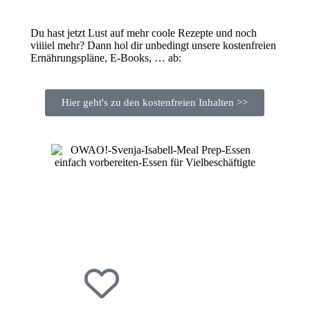
Du hast jetzt Lust auf mehr coole Rezepte und noch
viiiiel mehr? Dann hol dir unbedingt unsere kostenfreien
Ernährungspläne, E-Books, … ab:
Hier geht's zu den kostenfreien Inhalten >>