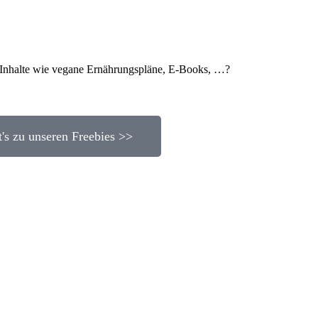
ie Inhalte wie vegane Ernährungspläne, E-Books, …?
t's zu unseren Freebies >>