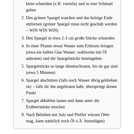
klein schneiden (z.B. vierteln) und in eine Schüssel
geben
Den grünen Spargel waschen und das holzige Ende
entfernen (grüner Spargel muss nicht geschält werden
– WIN WIN WIN)
Den Spargel in etwa 2-3 cm große Stücke schneiden
In einer Pfanne etwas Wasser zum Erhitzen bringen
(etwa ein halbes Glas Wasser; wahlweise mit Öl
anbraten) und die Spargelstücke hineingeben
Spargelstücke so lange dünsten/braten, bis sie gar sind
(etwa 5 Minuten)
Spargel abschütten (falls noch Wasser übrig geblieben
ist) – falls ihr ihn angebraten habt, überspringt diesen
Punkt
Spargel abkühlen lassen und dann unter die
Erdbeerstücke mischen
Nach Belieben mit Salz und Pfeffer würzen (Wer
mag, kann natürlich noch Öl o.Ä. hinzufügen)