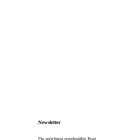
Newsletter
Du möchtest regelmäßig Post