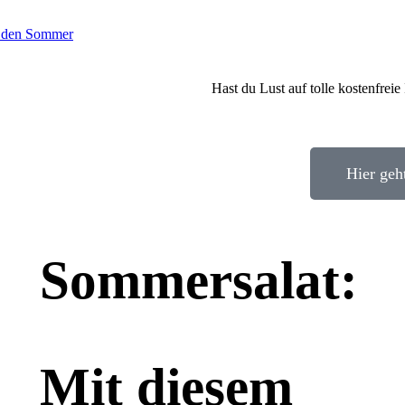
ch den Sommer
Hast du Lust auf tolle kostenfre
Hier geh
Sommersalat:
Mit diesem