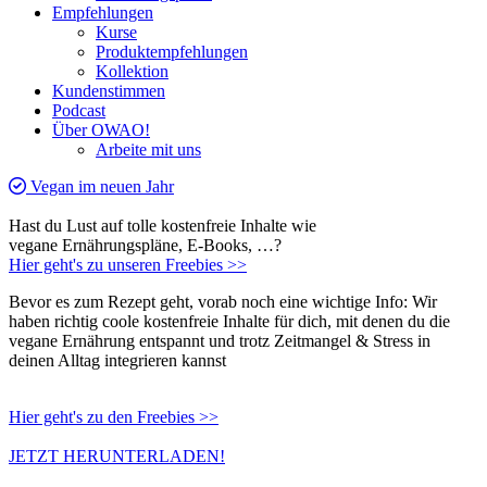
Empfehlungen
Kurse
Produktempfehlungen
Kollektion
Kundenstimmen
Podcast
Über OWAO!
Arbeite mit uns
Vegan im neuen Jahr
Hast du Lust auf tolle kostenfreie Inhalte wie
vegane Ernährungspläne, E-Books, …?
Hier geht's zu unseren Freebies >>
Bevor es zum Rezept geht, vorab noch eine wichtige Info: Wir
haben richtig coole kostenfreie Inhalte für dich, mit denen du die
vegane Ernährung entspannt und trotz Zeitmangel & Stress in
deinen Alltag integrieren kannst
Hier geht's zu den Freebies >>
JETZT HERUNTERLADEN!