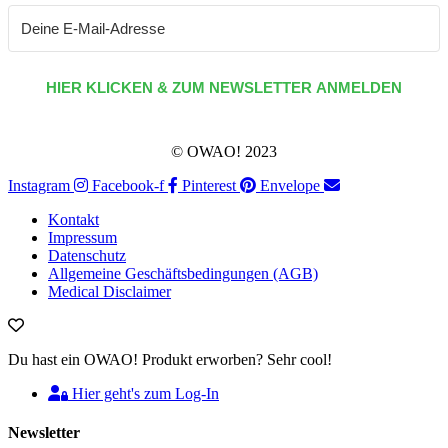
HIER KLICKEN & ZUM NEWSLETTER ANMELDEN
© OWAO! 2023
Instagram
Facebook-f
Pinterest
Envelope
Kontakt
Impressum
Datenschutz
Allgemeine Geschäftsbedingungen (AGB)
Medical Disclaimer
Du hast ein OWAO! Produkt erworben? Sehr cool!
Hier geht's zum Log-In
Newsletter