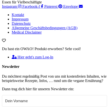
Instagram
Facebook-f
Pinterest
Envelope
Kontakt
Impressum
Datenschutz
Allgemeine Geschäftsbedingungen (AGB)
Medical Disclaimer
Du hast ein OWAO! Produkt erworben? Sehr cool!
Hier geht's zum Log-In
Newsletter
Du möchtest regelmäßig Post von uns mit kostenfreien Inhalten, wie
beispielsweise Rezepte, Infos, … rund um die vegane Ernährung?
Dann trag dich hier für unseren Newsletter ein: