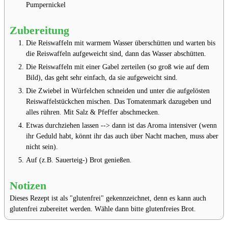
Pumpernickel
Zubereitung
Die Reiswaffeln mit warmem Wasser überschütten und warten bis
die Reiswaffeln aufgeweicht sind⁣⁣⁣, dann das Wasser abschütten.
Die Reiswaffeln mit einer Gabel zerteilen (so groß wie auf dem
Bild), das geht sehr einfach, da sie aufgeweicht sind⁣⁣⁣.
Die Zwiebel in Würfelchen schneiden und unter die aufgelösten
Reiswaffelstückchen mischen⁣⁣⁣. Das Tomatenmark dazugeben und
alles rühren⁣⁣⁣. Mit Salz & Pfeffer abschmecken⁣⁣⁣.
Etwas durchziehen lassen --> dann ist das Aroma intensiver (wenn
ihr Geduld habt, könnt ihr das auch über Nacht machen, muss aber
nicht sein)⁣⁣⁣.
Auf (z.B. Sauerteig-) Brot genießen⁣⁣⁣.
Notizen
Dieses Rezept ist als "glutenfrei" gekennzeichnet, denn es kann auch
glutenfrei zubereitet werden. Wähle dann bitte glutenfreies Brot.