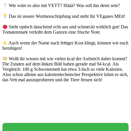
Wie wäre es also mit VETT? ⁣⁣Häää? Was soll das denn sein? ⁣⁣⁣
Das ist unsere Wortneuschöpfung und steht für VEganes MEtt! ⁣⁣⁣
Sieht optisch täuschend echt aus und schmeckt wirklich gut! Das
Tomatenmark verleiht dem Ganzen eine frische Note.⁣⁣⁣
Auch wenn der Name nach fettiger Kost klingt, können wir euch
beruhigen! ⁣⁣
Wollt ihr wissen mit wie vielen kcal der Aufstrich daher kommt?
Die Zutaten auf dem linken Bild haben gerade mal 94 kcal. Als
Vergleich: 100 g Schweinemett hat etwa 3-fach so viele Kalorien.
Also schon alleine aus kalorientechnischer Perspektive lohnt es sich,
das Vett mal auszuprobieren und die Tiere freuen sich!⁣⁣⁣