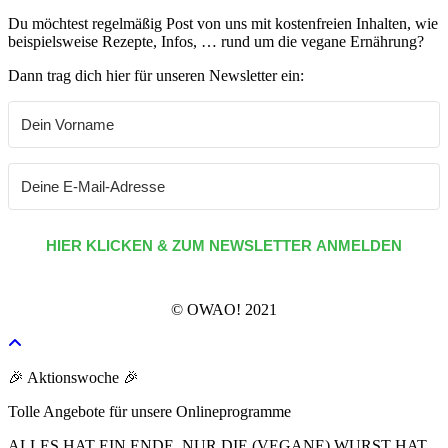
Du möchtest regelmäßig Post von uns mit kostenfreien Inhalten, wie
beispielsweise Rezepte, Infos, … rund um die vegane Ernährung?
Dann trag dich hier für unseren Newsletter ein:
HIER KLICKEN & ZUM NEWSLETTER ANMELDEN
© OWAO! 2021
🎉 Aktionswoche 🎉
Tolle Angebote für unsere Onlineprogramme
ALLES HAT EIN ENDE, NUR DIE (VEGANE) WURST HAT