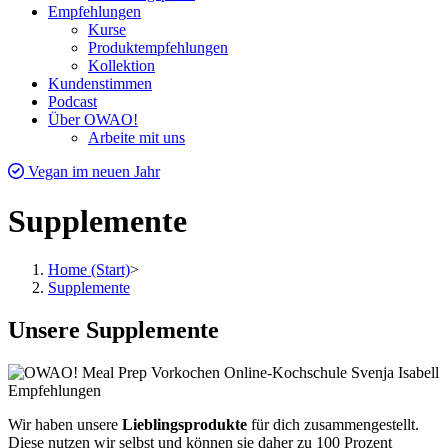
Empfehlungen
Kurse
Produktempfehlungen
Kollektion
Kundenstimmen
Podcast
Über OWAO!
Arbeite mit uns
Vegan im neuen Jahr
Supplemente
Home (Start)
>
Supplemente
Unsere Supplemente
Wir haben unsere
Lieblingsprodukte
für dich zusammengestellt.
Diese nutzen wir selbst und können sie daher zu 100 Prozent