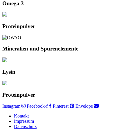
Omega 3
Proteinpulver
Mineralien und Spurenelemente
Lysin
Proteinpulver
Instagram
Facebook-f
Pinterest
Envelope
Kontakt
Impressum
Datenschutz