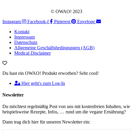
© OWAO! 2023
Instagram
Facebook-f
Pinterest
Envelope
Kontakt
Impressum
Datenschutz
Allgemeine Geschäftsbedingungen (AGB)
Medical Disclaimer
Du hast ein OWAO! Produkt erworben? Sehr cool!
Hier geht's zum Log-In
Newsletter
Du möchtest regelmäßig Post von uns mit kostenfreien Inhalten, wie
beispielsweise Rezepte, Infos, … rund um die vegane Ernährung?
Dann trag dich hier für unseren Newsletter ein: