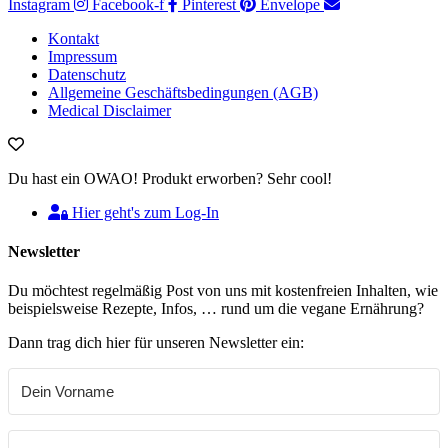
Instagram
Facebook-f
Pinterest
Envelope
Kontakt
Impressum
Datenschutz
Allgemeine Geschäftsbedingungen (AGB)
Medical Disclaimer
Du hast ein OWAO! Produkt erworben? Sehr cool!
Hier geht's zum Log-In
Newsletter
Du möchtest regelmäßig Post von uns mit kostenfreien Inhalten, wie
beispielsweise Rezepte, Infos, … rund um die vegane Ernährung?
Dann trag dich hier für unseren Newsletter ein: