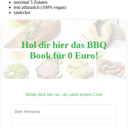
maximal 5 Zutaten
rein pflanzlich (100% vegan)
saulecker
Hol dir hier das BBQ
Book für 0 Euro!
Melde dich hier an - du zahlst keinen Cent: