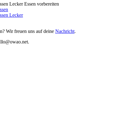
n? Wir freuen uns auf deine
Nachricht
.
hallo@owao.net.