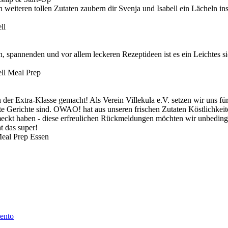
iteren tollen Zutaten zaubern dir Svenja und Isabell ein Lächeln ins G
en, spannenden und vor allem leckeren Rezeptideen ist es ein Leichtes 
 der Extra-Klasse gemacht! Als Verein Villekula e.V. setzen wir uns f
 Gerichte sind. OWAO! hat aus unseren frischen Zutaten Köstlichkeit
meckt haben - diese erfreulichen Rückmeldungen möchten wir unbedin
t das super!