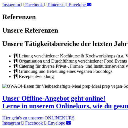
Instagram
Facebook
Pinterest
Envelope
Referenzen
Unsere Referenzen
Unsere Tätigkeitsbereiche der letzten Jahr
Leitung verschiedener Kochkurse & Kochworkshops (u.a. Ve
Organisation und Durchführung verschiedener Food Events (u.
Catering für diverse Privat-, Firmen- und Institutionsevents
Gründung und Betreuung eines veganen Foodblogs
Rezeptentwicklung
Unser Offline-Angebot geht online!
Lerne in unserem Onlinekurs, wie du gesun
Hier geht's zu unserem ONLINEKURS
Instagram
Facebook
Envelope