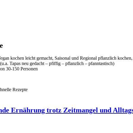
e
gan kochen leicht gemacht, Saisonal und Regional pflanzlich kochen
a. Tapas neu gedacht – pfiffig – pflanzlich – pfanntastisch)
 von 30-150 Personen
de Ernährung trotz Zeitmangel und Alltagss