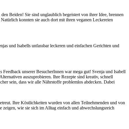
den Beiden! Sie sind unglaublich begeistert von ihrer Idee, brennen
! Natürlich konnten sie auch dort mit ihren veganen Leckereien
njas und Isabells unfassbar leckeren und einfachen Gerichten und
Das Feedback unserer BesucherInnen war mega gut! Svenja und Isabell
ternativen auszuprobieren. Ihre Rezepte sind kreativ, schnell
cher sein, dass wir alle Nährstoffe problemlos abdecken. Dabei
etreut. Ihre Köstlichkeiten wurden von allen Teilnehmenden und von
 zeigen, wie sie sich im Alltag einfach und abwechslungsreich