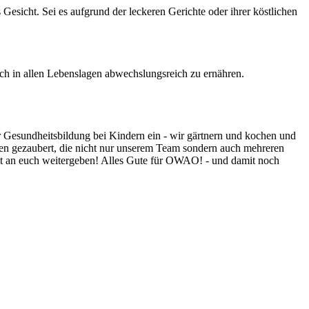
esicht. Sei es aufgrund der leckeren Gerichte oder ihrer köstlichen
sich in allen Lebenslagen abwechslungsreich zu ernähren.
ür Gesundheitsbildung bei Kindern ein - wir gärtnern und kochen und
en gezaubert, die nicht nur unserem Team sondern auch mehreren
gt an euch weitergeben! Alles Gute für OWAO! - und damit noch