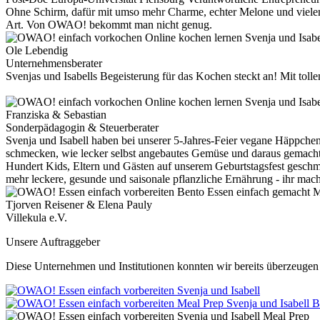
Ohne Schirm, dafür mit umso mehr Charme, echter Melone und vielen we
Art. Von OWAO! bekommt man nicht genug.
Ole Lebendig
Unternehmensberater
Svenjas und Isabells Begeisterung für das Kochen steckt an! Mit toll
Franziska & Sebastian
Sonderpädagogin & Steuerberater
Svenja und Isabell haben bei unserer 5-Jahres-Feier vegane Häppchen
schmecken, wie lecker selbst angebautes Gemüse und daraus gemachte
Hundert Kids, Eltern und Gästen auf unserem Geburtstagsfest gesch
mehr leckere, gesunde und saisonale pflanzliche Ernährung - ihr mach
Tjorven Reisener & Elena Pauly
Villekula e.V.
Unsere Auftraggeber
Diese Unternehmen und Institutionen konnten wir bereits überzeugen