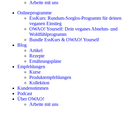
Arbeite mit uns
Onlineprogramme
EssKurs: Rundum-Sorglos-Programm für deinen
veganen Einstieg
OWAO! Yourself: Dein veganes Abnehm- und
Wohlfühlprogramm
Bundle EssKurs & OWAO! Yourself
Blog
Artikel
Rezepte
Ernährungspläne
Empfehlungen
Kurse
Produktempfehlungen
Kollektion
Kundenstimmen
Podcast
Über OWAO!
Arbeite mit uns