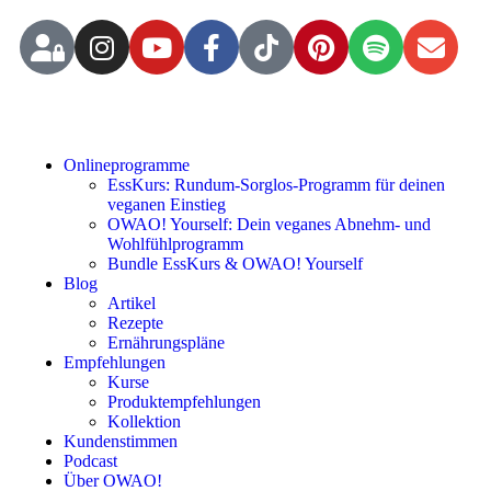
Onlineprogramme
EssKurs: Rundum-Sorglos-Programm für deinen
veganen Einstieg
OWAO! Yourself: Dein veganes Abnehm- und
Wohlfühlprogramm
Bundle EssKurs & OWAO! Yourself
Blog
Artikel
Rezepte
Ernährungspläne
Empfehlungen
Kurse
Produktempfehlungen
Kollektion
Kundenstimmen
Podcast
Über OWAO!