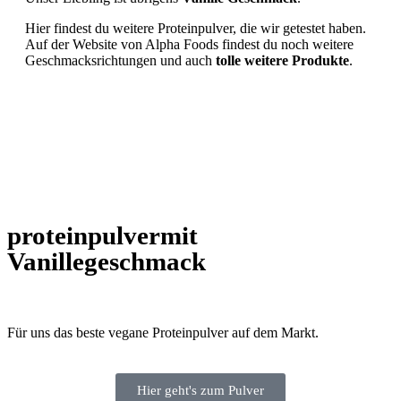
Hier findest du weitere Proteinpulver, die wir getestet haben.
Auf der Website von Alpha Foods findest du noch weitere
Geschmacksrichtungen und auch
tolle weitere Produkte
.
proteinpulvermit
Vanillegeschmack
Für uns das beste vegane Proteinpulver auf dem Markt.
Hier geht's zum Pulver