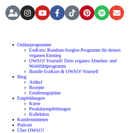
Onlineprogramme
EssKurs: Rundum-Sorglos-Programm für deinen
veganen Einstieg
OWAO! Yourself: Dein veganes Abnehm- und
Wohlfühlprogramm
Bundle EssKurs & OWAO! Yourself
Blog
Artikel
Rezepte
Ernährungspläne
Empfehlungen
Kurse
Produktempfehlungen
Kollektion
Kundenstimmen
Podcast
Über OWAO!