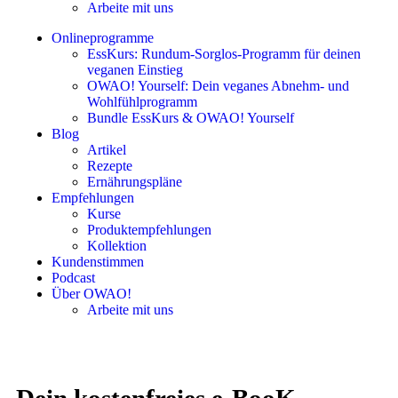
Arbeite mit uns
Onlineprogramme
EssKurs: Rundum-Sorglos-Programm für deinen
veganen Einstieg
OWAO! Yourself: Dein veganes Abnehm- und
Wohlfühlprogramm
Bundle EssKurs & OWAO! Yourself
Blog
Artikel
Rezepte
Ernährungspläne
Empfehlungen
Kurse
Produktempfehlungen
Kollektion
Kundenstimmen
Podcast
Über OWAO!
Arbeite mit uns