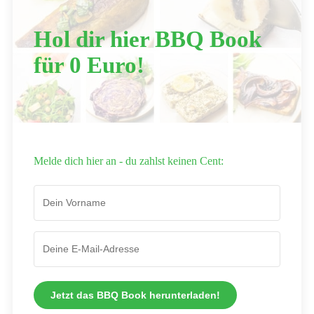
Hol dir hier BBQ Book
für 0 Euro!
Melde dich hier an - du zahlst keinen Cent:
Jetzt das BBQ Book herunterladen!