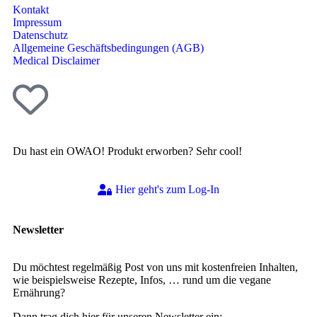
Kontakt
Impressum
Datenschutz
Allgemeine Geschäftsbedingungen (AGB)
Medical Disclaimer
Du hast ein OWAO! Produkt erworben? Sehr cool!
Hier geht's zum Log-In
Newsletter
Du möchtest regelmäßig Post von uns mit kostenfreien Inhalten,
wie beispielsweise Rezepte, Infos, … rund um die vegane
Ernährung?
Dann trag dich hier für unseren Newsletter ein: