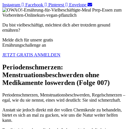
Instagram
Facebook
Pinterest
Envelope
Du bist vielbeschäftigt, möchtest dich aber trotzdem gesund
ernähren?
Melde dich für unsere gratis
Ernährungschallenge an
JETZT GRATIS ANMELDEN
Periodenschmerzen:
Menstruationsbeschwerden ohne
Medikamente loswerden (Folge 007)
Periodenschmerzen, Menstruationsbeschwerden, Regelschmerzen –
egal, wie du sie nennst, eines wird deutlich: Sie sind schmerzhaft.
Anstatt sie jedoch direkt mit der vollen Chemikeule zu behandeln,
bietet es sich an mal zu gucken, wie uns die Natur weiter helfen
kann.