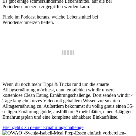
Es gibt einige schmerzlindernde Lebensmittel, auf die bei
Periodenschmerzen zugegriffen werden kann.
Finde im Podcast heraus, welche Lebensmittel bei
Periodenschmerzen helfen.
Wenn du noch mehr Tipps & Tricks rund um die smarte
Alltagsernährung möchtest, dann empfehlen wir dir unsere
kostenlose Clean Eating Ernährungschallenge. Dort senden wir dir 4
Tage lang ein kurzes Video mit geballtem Wissen zur smarten
Alltagsernährung zu. Außerdem bekommst du völlig gratis einen 35-
seitigen Ernährungsguide, ausfüllbare Arbeitsblätter, einen 3-tägigen
Ernährungsplan und eine komplette abhakbare Einkaufsliste. ⁣⁣
Hier geht's zu deiner Ernährungschallenge