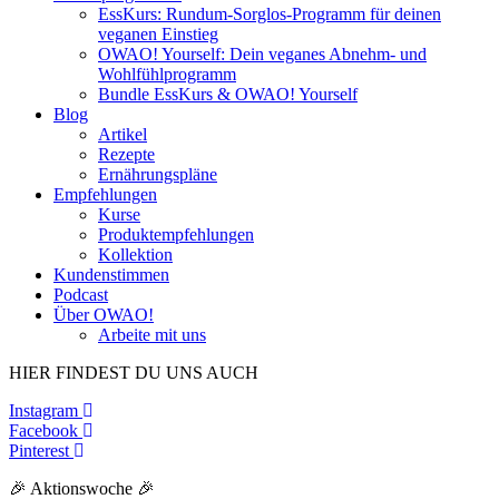
EssKurs: Rundum-Sorglos-Programm für deinen
veganen Einstieg
OWAO! Yourself: Dein veganes Abnehm- und
Wohlfühlprogramm
Bundle EssKurs & OWAO! Yourself
Blog
Artikel
Rezepte
Ernährungspläne
Empfehlungen
Kurse
Produktempfehlungen
Kollektion
Kundenstimmen
Podcast
Über OWAO!
Arbeite mit uns
HIER FINDEST DU UNS AUCH
Instagram
Facebook
Pinterest
🎉 Aktionswoche 🎉