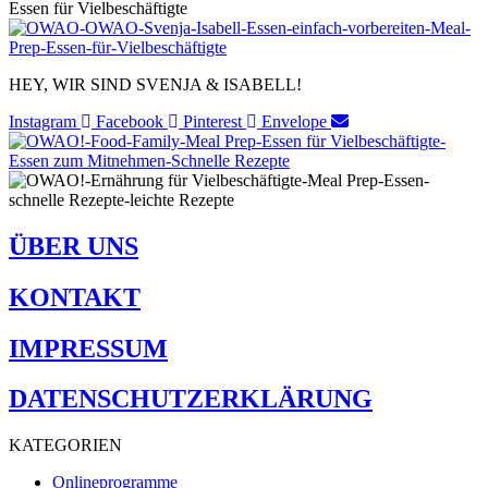
HEY, WIR SIND SVENJA & ISABELL!​
Instagram
Facebook
Pinterest
Envelope
ÜBER UNS
KONTAKT
IMPRESSUM
DATENSCHUTZERKLÄRUNG
KATEGORIEN
Onlineprogramme