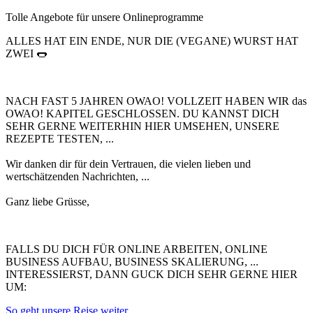
Tolle Angebote für unsere Onlineprogramme
ALLES HAT EIN ENDE, NUR DIE (VEGANE) WURST HAT
ZWEI 🌭​
NACH FAST 5 JAHREN OWAO! VOLLZEIT HABEN WIR das
OWAO! KAPITEL GESCHLOSSEN. DU KANNST DICH
SEHR GERNE WEITERHIN HIER UMSEHEN, UNSERE
REZEPTE TESTEN, ...
Wir danken dir für dein Vertrauen, die vielen lieben und
wertschätzenden Nachrichten, ...
Ganz liebe Grüsse,
FALLS DU DICH FÜR ONLINE ARBEITEN, ONLINE
BUSINESS AUFBAU, BUSINESS SKALIERUNG, ...
INTERESSIERST, DANN GUCK DICH SEHR GERNE HIER
UM:
So geht unsere Reise weiter