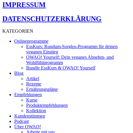
IMPRESSUM
DATENSCHUTZERKLÄRUNG
KATEGORIEN
Onlineprogramme
EssKurs: Rundum-Sorglos-Programm für deinen
veganen Einstieg
OWAO! Yourself: Dein veganes Abnehm- und
Wohlfühlprogramm
Bundle EssKurs & OWAO! Yourself
Blog
Artikel
Rezepte
Ernährungspläne
Empfehlungen
Kurse
Produktempfehlungen
Kollektion
Kundenstimmen
Podcast
Über OWAO!
Arbeite mit uns