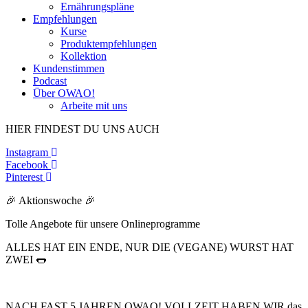
Ernährungspläne
Empfehlungen
Kurse
Produktempfehlungen
Kollektion
Kundenstimmen
Podcast
Über OWAO!
Arbeite mit uns
HIER FINDEST DU UNS AUCH
Instagram
Facebook
Pinterest
🎉 Aktionswoche 🎉
Tolle Angebote für unsere Onlineprogramme
ALLES HAT EIN ENDE, NUR DIE (VEGANE) WURST HAT
ZWEI 🌭​
NACH FAST 5 JAHREN OWAO! VOLLZEIT HABEN WIR das