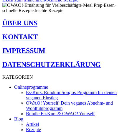
ÜBER UNS
KONTAKT
IMPRESSUM
DATENSCHUTZERKLÄRUNG
KATEGORIEN
Onlineprogramme
EssKurs: Rundum-Sorglos-Programm für deinen
veganen Einstieg
OWAO! Yourself: Dein veganes Abnehm- und
Wohlfühlprogramm
Bundle EssKurs & OWAO! Yourself
Blog
Artikel
Rezepte