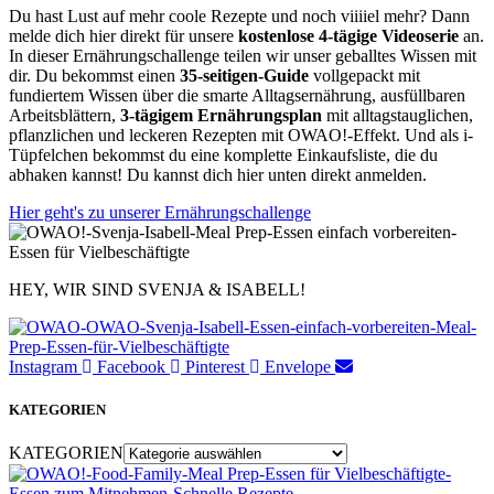
Du hast Lust auf mehr coole Rezepte und noch viiiiel mehr? Dann
melde dich hier direkt für unsere
kostenlose 4-tägige Videoserie
an.
In dieser Ernährungschallenge teilen wir unser geballtes Wissen mit
dir.
Du bekommst einen
35-seitigen-Guide
vollgepackt mit
fundiertem Wissen über die smarte Alltagsernährung, ausfüllbaren
Arbeitsblättern,
3-tägigem Ernährungsplan
mit alltagstauglichen,
pflanzlichen und leckeren Rezepten mit OWAO!-Effekt. Und als i-
Tüpfelchen bekommst du eine komplette Einkaufsliste, die du
abhaken kannst! ⁣⁣⁣
Du kannst dich hier unten direkt anmelden.
Hier geht's zu unserer Ernährungschallenge
HEY, WIR SIND SVENJA & ISABELL!​
Instagram
Facebook
Pinterest
Envelope
KATEGORIEN
KATEGORIEN