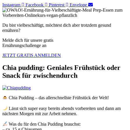
Instagram
Facebook
Pinterest
Envelope
Du bist vielbeschäftigt, möchtest dich aber trotzdem gesund
ernähren?
Melde dich für unsere gratis
Ernährungschallenge an
JETZT GRATIS ANMELDEN
Chia pudding: Geniales Frühstück oder
Snack für zwischendurch
Chia Pudding – das allerschnellste Frühstück der Welt! ⁣⁣
Lässt sich super easy bereits abends vorbereiten und dann am
nächsten Morgen mit zur Arbeit nehmen.⁣⁣
Was du für den Chia Pudding brauchst:
– ca. 15 g Chiasamen⁣⁣