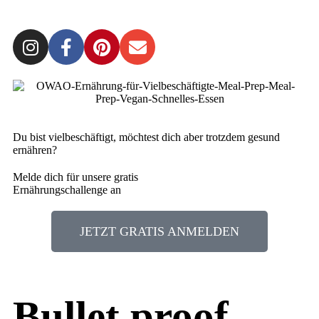
Du bist vielbeschäftigt, möchtest dich aber trotzdem gesund
ernähren?
Melde dich für unsere gratis
Ernährungschallenge an
JETZT GRATIS ANMELDEN
Bullet proof