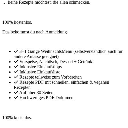
… keine Rezepte möchtest, die allen schmecken.
» Jetzt kostenfrei anmelden
100% kostenlos.
Das bekommst du nach Anmeldung
3+1 Gänge WeihnachtsMenü (selbstverständlich auch für
andere Anlässe geeignet)
Vorspeise, Nachtisch, Dessert + Getränk
Inklusive Einkaufstipps
Inklusive Einkaufsliste
Rezepte teilweise zum Vorbereiten
Rezepte PDF mit schnellen, einfachen & veganen
Rezepten
Auf über 30 Seiten
Hochwertiges PDF Dokument
» Jetzt kostenfrei anmelden
100% kostenlos.