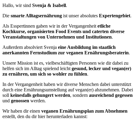
Hallo, wir sind
Svenja & Isabell
.
Die
smarte Alltagsernährung
ist unser absolutes
Expertengebiet
.
Als Esspertinnen gaben wir in der Vergangenheit
etliche
Kochkurse, organisierten Food Events und caterten diverse
Veranstaltungen von Unternehmen und Institutionen
.
Außerdem absolviert Svenja
eine Ausbildung im staatlich
anerkannten Fernstudium zur veganen Ernährungsberaterin
.
Unsere Mission ist es, vielbeschäftigten Personen wie dir dabei zu
helfen sich im Alltag spielend leicht
gesund, lecker und vegan(er)
zu ernähren, um sich so wohler zu fühlen
.
In der Vergangenheit haben wir diverse Menschen dabei unterstützt
durch eine Ernährungsumstellung auf vegan(er) abzunehmen. Dabei
soll
keinesfalls gehungert werden
, sondern
ausreichend gegessen
und
genossen
werden.
Wir haben dir einen
veganen Ernährungsplan zum Abnehmen
erstellt, den du dir hier herunterladen kannst:
» Jetzt kostenfrei anmelden