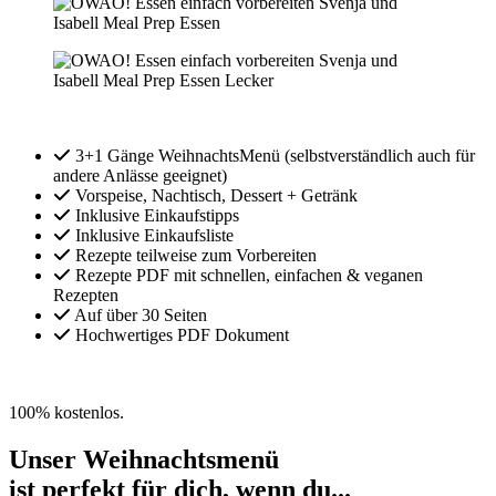
3+1 Gänge WeihnachtsMenü (selbstverständlich auch für
andere Anlässe geeignet)
Vorspeise, Nachtisch, Dessert + Getränk
Inklusive Einkaufstipps
Inklusive Einkaufsliste
Rezepte teilweise zum Vorbereiten
Rezepte PDF mit schnellen, einfachen & veganen
Rezepten
Auf über 30 Seiten
Hochwertiges PDF Dokument
» Jetzt kostenfrei anmelden
100% kostenlos.
Unser Weihnachtsmenü
ist perfekt für dich, wenn du...