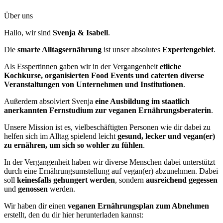
Über uns
Hallo, wir sind
Svenja & Isabell
.
Die
smarte Alltagsernährung
ist unser absolutes
Expertengebiet
.
Als Esspertinnen gaben wir in der Vergangenheit
etliche
Kochkurse, organisierten Food Events und caterten diverse
Veranstaltungen von Unternehmen und Institutionen
.
Außerdem absolviert Svenja
eine Ausbildung im staatlich
anerkannten Fernstudium zur veganen Ernährungsberaterin
.
Unsere Mission ist es, vielbeschäftigten Personen wie dir dabei zu
helfen sich im Alltag spielend leicht
gesund, lecker und vegan(er)
zu ernähren, um sich so wohler zu fühlen
.
In der Vergangenheit haben wir diverse Menschen dabei unterstützt
durch eine Ernährungsumstellung auf vegan(er) abzunehmen. Dabei
soll
keinesfalls gehungert werden
, sondern
ausreichend gegessen
und
genossen
werden.
Wir haben dir einen
veganen Ernährungsplan zum Abnehmen
erstellt, den du dir hier herunterladen kannst: