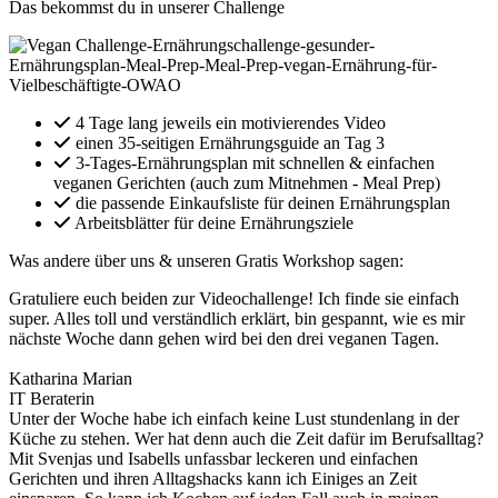
Das bekommst du in unserer Challenge
4 Tage lang jeweils ein motivierendes Video
einen 35-seitigen Ernährungsguide an Tag 3
3-Tages-Ernährungsplan mit schnellen & einfachen
veganen Gerichten (auch zum Mitnehmen - Meal Prep)
die passende Einkaufsliste für deinen Ernährungsplan
Arbeitsblätter für deine Ernährungsziele
Was andere über uns & unseren Gratis Workshop sagen:
Gratuliere euch beiden zur Videochallenge! Ich finde sie einfach
super. Alles toll und verständlich erklärt, bin gespannt, wie es mir
nächste Woche dann gehen wird bei den drei veganen Tagen.
Katharina Marian
IT Beraterin
Unter der Woche habe ich einfach keine Lust stundenlang in der
Küche zu stehen. Wer hat denn auch die Zeit dafür im Berufsalltag?
Mit Svenjas und Isabells unfassbar leckeren und einfachen
Gerichten und ihren Alltagshacks kann ich Einiges an Zeit