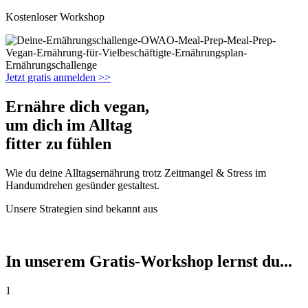
Kostenloser Workshop
Jetzt gratis anmelden >>
Ernähre dich vegan,
um dich im Alltag
fitter zu fühlen
Wie du deine Alltagsernährung trotz Zeitmangel & Stress im
Handumdrehen gesünder gestaltest.
Unsere Strategien sind bekannt aus
In unserem Gratis-Workshop lernst du...
1