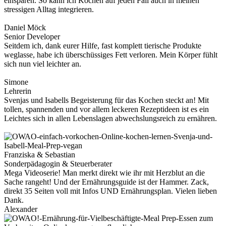
einsparen. So kann ich Kochen auf jeden Fall auch in meinen
stressigen Alltag integrieren.
Daniel Möck
Senior Developer
Seitdem ich, dank eurer Hilfe, fast komplett tierische Produkte
weglasse, habe ich überschüssiges Fett verloren. Mein Körper fühlt
sich nun viel leichter an.
Simone
Lehrerin
Svenjas und Isabells Begeisterung für das Kochen steckt an! Mit
tollen, spannenden und vor allem leckeren Rezeptideen ist es ein
Leichtes sich in allen Lebenslagen abwechslungsreich zu ernähren.
Franziska & Sebastian
Sonderpädagogin & Steuerberater
Mega Videoserie! Man merkt direkt wie ihr mit Herzblut an die
Sache rangeht! Und der Ernährungsguide ist der Hammer. Zack,
direkt 35 Seiten voll mit Infos UND Ernährungsplan. Vielen lieben
Dank.
Alexander