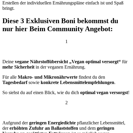
Erstellen der individuellen Ernährungspläne einfach ist und Spaß
bringt.
Diese 3 Exklusiven Boni bekommst du
nur hier Beim Community Angebot:
1
Deine
vegane Nährstoffübersicht „Vegan optimal versorgt“
für
mehr Sicherheit
in der veganen Ernährung.
Für alle
Makro- und Mikronährwerte
findest du den
Tagesbedarf
sowie
konkrete Lebensmittelempfehlungen
.
So siehst du auf einen Blick, wie du dich
optimal vegan versorgst
!
2
Aufgrund der
geringen Energiedichte
pflanzlicher Lebensmittel,
der
erhöhten Zufuhr an Ballaststoffen
und dem
geringen