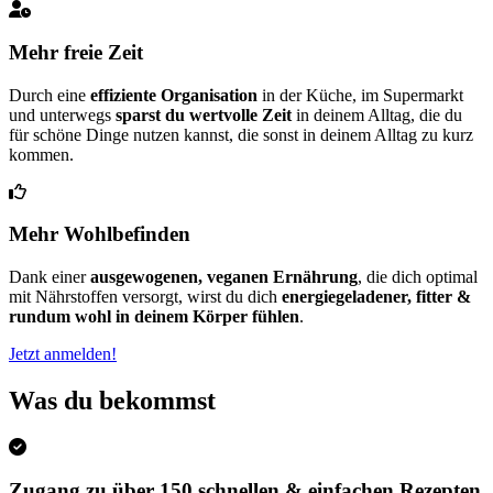
Mehr freie Zeit
Durch eine
effiziente Organisation
in der Küche, im Supermarkt
und unterwegs
sparst du wertvolle Zeit
in deinem Alltag, die du
für schöne Dinge nutzen kannst, die sonst in deinem Alltag zu kurz
kommen.
Mehr Wohlbefinden
Dank einer
ausgewogenen, veganen Ernährung
, die dich optimal
mit Nährstoffen versorgt, wirst du dich
energiegeladener, fitter &
rundum wohl in deinem Körper fühlen
.
Jetzt anmelden!
Was du bekommst
Zugang zu über 150 schnellen & einfachen Rezepten