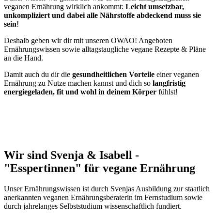
veganen Ernährung wirklich ankommt:
Leicht umsetzbar,
unkompliziert und dabei alle Nährstoffe abdeckend muss sie
sein
!
Deshalb geben wir dir mit unseren OWAO! Angeboten
Ernährungswissen sowie alltagstaugliche vegane Rezepte & Pläne
an die Hand.
Damit auch du dir die
gesundheitlichen Vorteile
einer veganen
Ernährung zu Nutze machen kannst und dich so
langfristig
energiegeladen, fit und wohl in deinem Körper
fühlst!
Wir sind Svenja & Isabell -
"Esspertinnen" für vegane Ernährung
Unser Ernährungswissen ist durch Svenjas Ausbildung zur staatlich
anerkannten veganen Ernährungsberaterin im Fernstudium sowie
durch jahrelanges Selbststudium wissenschaftlich fundiert.