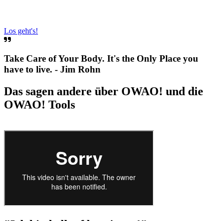
Los geht's!
Take Care of Your Body. It's the Only Place you
have to live. - Jim Rohn
Das sagen andere über OWAO! und die
OWAO! Tools