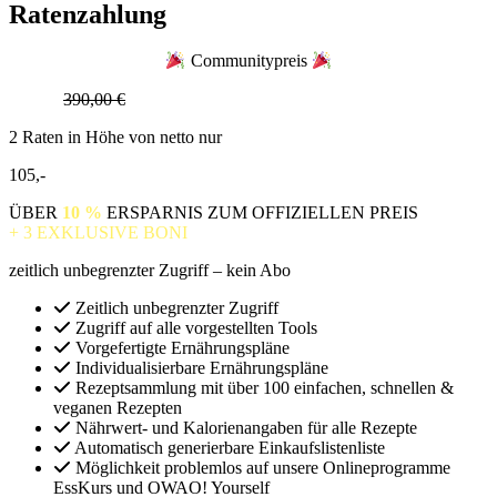
Ratenzahlung
Communitypreis
Anstatt
390,00 €
2 Raten in Höhe von netto nur
105,-
ÜBER
10 %
ERSPARNIS ZUM OFFIZIELLEN PREIS
+ 3 EXKLUSIVE BONI
zeitlich unbegrenzter Zugriff – kein Abo
Zeitlich unbegrenzter Zugriff
Zugriff auf alle vorgestellten Tools
Vorgefertigte Ernährungspläne
Individualisierbare Ernährungspläne
Rezeptsammlung mit über 100 einfachen, schnellen &
veganen Rezepten
Nährwert- und Kalorienangaben für alle Rezepte
Automatisch generierbare Einkaufslistenliste
Möglichkeit problemlos auf unsere Onlineprogramme
EssKurs und OWAO! Yourself