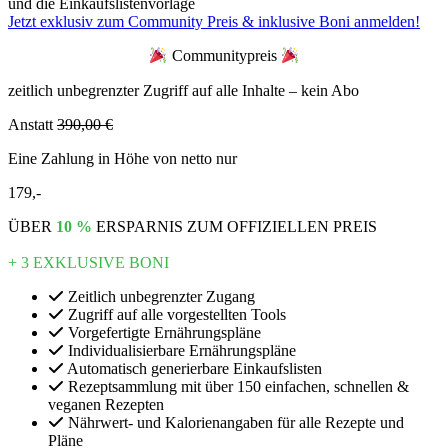
und die Einkaufslistenvorlage
Jetzt exklusiv zum Community Preis & inklusive Boni anmelden!
Communitypreis
zeitlich unbegrenzter Zugriff auf alle Inhalte – kein Abo
Anstatt
390,00 €
Eine Zahlung in Höhe von netto nur
179,-
ÜBER
10 %
ERSPARNIS ZUM OFFIZIELLEN PREIS
+ 3 EXKLUSIVE BONI
Zeitlich unbegrenzter Zugang
Zugriff auf alle vorgestellten Tools
Vorgefertigte Ernährungspläne
Individualisierbare Ernährungspläne
Automatisch generierbare Einkaufslisten
Rezeptsammlung mit über 150 einfachen, schnellen &
veganen Rezepten
Nährwert- und Kalorienangaben für alle Rezepte und
Pläne