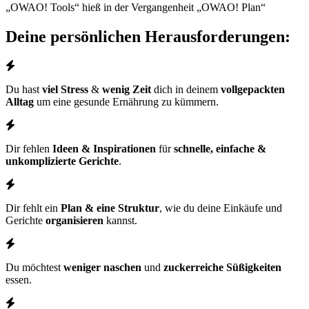
„OWAO! Tools“ hieß in der Vergangenheit „OWAO! Plan“
Deine persönlichen Herausforderungen:
Du hast
viel Stress
&
wenig Zeit
dich in deinem
vollgepackten
Alltag
um eine gesunde Ernährung zu kümmern.
Dir fehlen
Ideen & Inspirationen
für
schnelle, einfache &
unkomplizierte Gerichte
.
Dir fehlt ein
Plan & eine Struktur
, wie du deine Einkäufe und
Gerichte
organisieren
kannst.
Du möchtest
weniger naschen
und
zuckerreiche Süßigkeiten
essen.