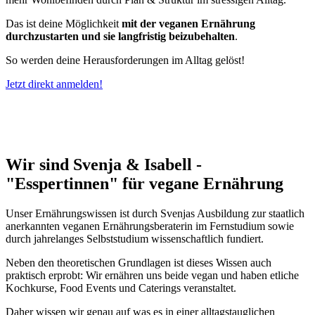
Das ist deine Möglichkeit
mit der veganen Ernährung
durchzustarten und sie langfristig beizubehalten
.
So werden deine Herausforderungen im Alltag gelöst!
Jetzt direkt anmelden!
Wir sind Svenja & Isabell -
"Esspertinnen" für vegane Ernährung
Unser Ernährungswissen ist durch Svenjas Ausbildung zur staatlich
anerkannten veganen Ernährungsberaterin im Fernstudium sowie
durch jahrelanges Selbststudium wissenschaftlich fundiert.
Neben den theoretischen Grundlagen ist dieses Wissen auch
praktisch erprobt: Wir ernähren uns beide vegan und haben etliche
Kochkurse, Food Events und Caterings veranstaltet.
Daher wissen wir genau auf was es in einer alltagstauglichen