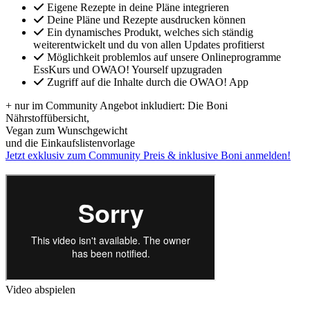
Eigene Rezepte in deine Pläne integrieren
Deine Pläne und Rezepte ausdrucken können
Ein dynamisches Produkt, welches sich ständig
weiterentwickelt und du von allen Updates profitierst
Möglichkeit problemlos auf unsere Onlineprogramme
EssKurs und OWAO! Yourself upzugraden
Zugriff auf die Inhalte durch die OWAO! App
+ nur im Community Angebot inkludiert: Die Boni
Nährstoffübersicht,
Vegan zum Wunschgewicht
und die Einkaufslistenvorlage
Jetzt exklusiv zum Community Preis & inklusive Boni anmelden!
Video abspielen