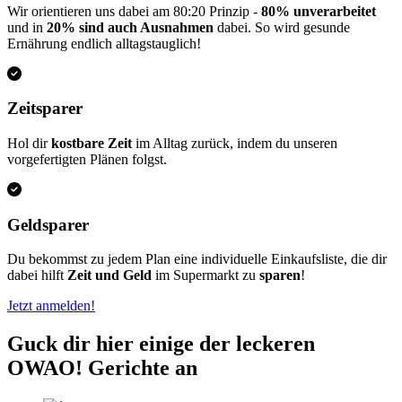
Wir orientieren uns dabei am 80:20 Prinzip -
80% unverarbeitet
und in
20% sind auch Ausnahmen
dabei. So wird gesunde
Ernährung endlich alltagstauglich!
Zeitsparer
Hol dir
kostbare Zeit
im Alltag zurück, indem du unseren
vorgefertigten Plänen folgst.
Geldsparer
Du bekommst zu jedem Plan eine individuelle Einkaufsliste, die dir
dabei hilft
Zeit und Geld
im Supermarkt zu
sparen
!
Jetzt anmelden!
Guck dir hier einige der leckeren
OWAO! Gerichte an