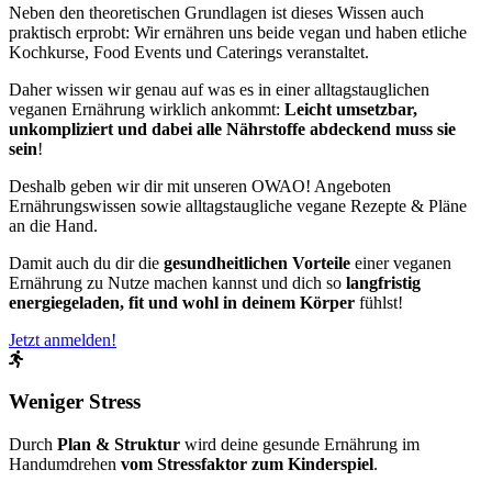
Neben den theoretischen Grundlagen ist dieses Wissen auch
praktisch erprobt: Wir ernähren uns beide vegan und haben etliche
Kochkurse, Food Events und Caterings veranstaltet.
Daher wissen wir genau auf was es in einer alltagstauglichen
veganen Ernährung wirklich ankommt:
Leicht umsetzbar,
unkompliziert und dabei alle Nährstoffe abdeckend muss sie
sein
!
Deshalb geben wir dir mit unseren OWAO! Angeboten
Ernährungswissen sowie alltagstaugliche vegane Rezepte & Pläne
an die Hand.
Damit auch du dir die
gesundheitlichen Vorteile
einer veganen
Ernährung zu Nutze machen kannst und dich so
langfristig
energiegeladen, fit und wohl in deinem Körper
fühlst!
Jetzt anmelden!
Weniger Stress
Durch
Plan & Struktur
wird deine gesunde Ernährung im
Handumdrehen
vom Stressfaktor zum Kinderspiel
.