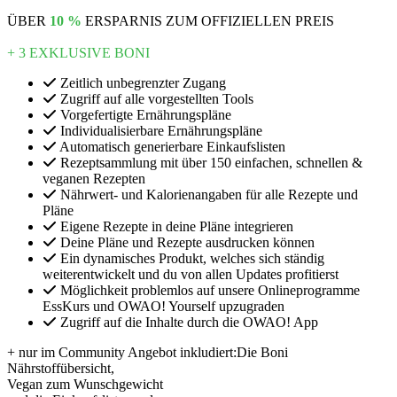
ÜBER
10 %
ERSPARNIS ZUM OFFIZIELLEN PREIS
+ 3 EXKLUSIVE BONI
Zeitlich unbegrenzter Zugang
Zugriff auf alle vorgestellten Tools
Vorgefertigte Ernährungspläne
Individualisierbare Ernährungspläne
Automatisch generierbare Einkaufslisten
Rezeptsammlung mit über 150 einfachen, schnellen &
veganen Rezepten
Nährwert- und Kalorienangaben für alle Rezepte und
Pläne
Eigene Rezepte in deine Pläne integrieren
Deine Pläne und Rezepte ausdrucken können
Ein dynamisches Produkt, welches sich ständig
weiterentwickelt und du von allen Updates profitierst
Möglichkeit problemlos auf unsere Onlineprogramme
EssKurs und OWAO! Yourself upzugraden
Zugriff auf die Inhalte durch die OWAO! App
+ nur im Community Angebot inkludiert:Die Boni
Nährstoffübersicht,
Vegan zum Wunschgewicht