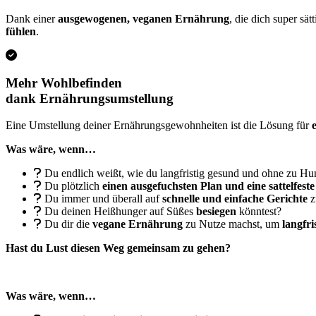
Dank einer
ausgewogenen, veganen Ernährung
, die dich super sä
fühlen
.
Mehr Wohlbefinden
dank Ernährungsumstellung
Eine Umstellung deiner Ernährungsgewohnheiten ist die Lösung für
Was wäre, wenn…
Du endlich weißt, wie du langfristig gesund und ohne zu H
Du plötzlich
einen ausgefuchsten Plan und eine sattelfest
Du immer und überall auf
schnelle und einfache Gerichte
z
Du deinen Heißhunger auf Süßes
besiegen
könntest?
Du dir die
vegane Ernährung
zu Nutze machst, um
langfr
Hast du Lust diesen Weg gemeinsam zu gehen?
Was wäre, wenn…