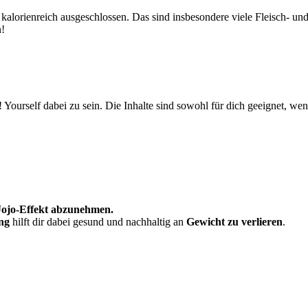
 kalorienreich ausgeschlossen. Das sind insbesondere viele Fleisch-
n!
ourself dabei zu sein. Die Inhalte sind sowohl für dich geeignet, wen
 Jojo-Effekt abzunehmen.
ng
hilft dir dabei gesund und nachhaltig an
Gewicht zu verlieren
.