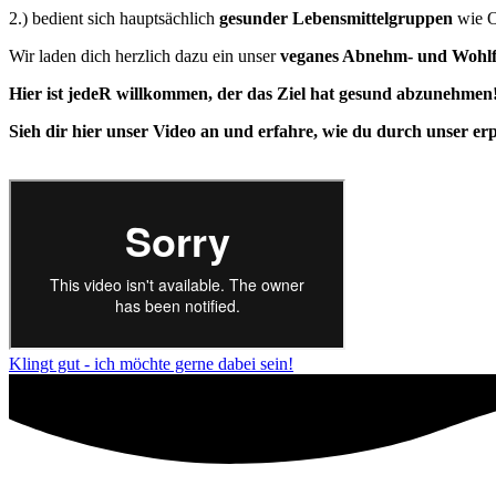
2.) bedient sich hauptsächlich
gesunder Lebensmittelgruppen
wie O
Wir laden dich herzlich dazu ein unser
veganes Abnehm- und Wohl
Hier ist jedeR willkommen, der das Ziel hat gesund abzunehmen
Sieh dir hier unser Video an und erfahre, wie du durch unser e
Klingt gut - ich möchte gerne dabei sein!