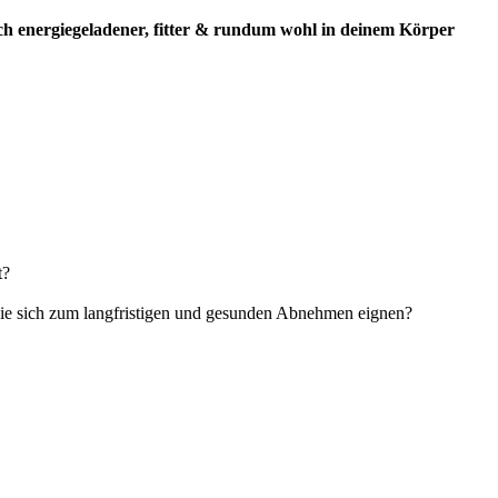
h energiegeladener, fitter & rundum wohl in deinem Körper
t?
⁣⁣⁣⁣
die sich zum langfristigen und gesunden Abnehmen eignen?