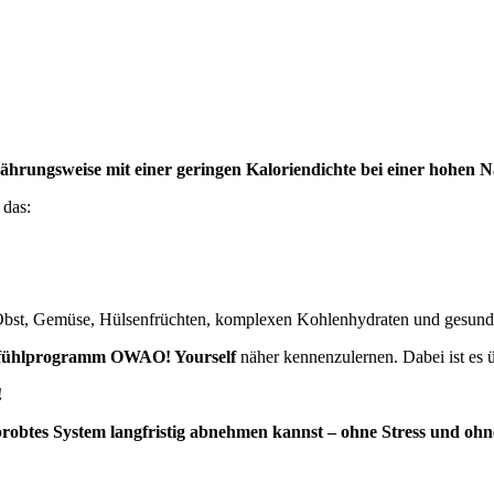
ährungsweise mit einer geringen Kaloriendichte
bei einer hohen N
 das:
bst, Gemüse, Hülsenfrüchten, komplexen Kohlenhydraten und gesunden
fühlprogramm OWAO! Yourself
näher kennenzulernen. Dabei ist es ü
!
rprobtes System langfristig abnehmen kannst – ohne Stress und oh