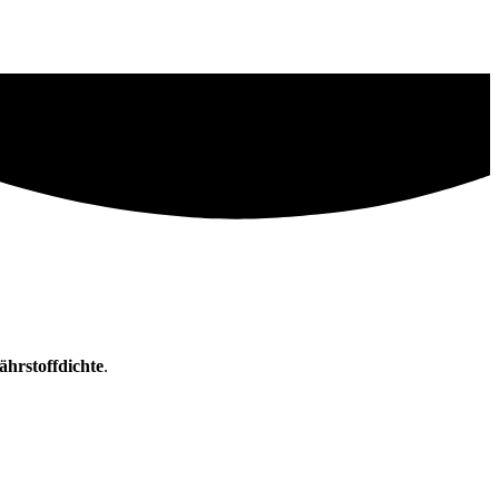
ährstoffdichte
.