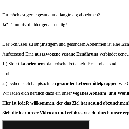
Du möchtest gerne gesund und langfristig abnehmen?
Ja? Dann bist du hier genau richtig!
Der Schlüssel zu langfristigem und gesundem Abnehmen ist eine
Ern
Aufgepasst! Eine
ausgewogene vegane Ernährung
verbindet genau
1.) Sie ist
kalorienarm
, da tierische Fette kein Bestandteil sind
und
2.) bedient sich hauptsächlich
gesunder Lebensmittelgruppen
wie O
Wir laden dich herzlich dazu ein unser
veganes Abnehm- und Wohl
Hier ist jedeR willkommen, der das Ziel hat gesund abzunehmen
Sieh dir hier unser Video an und erfahre, wie du durch unser e