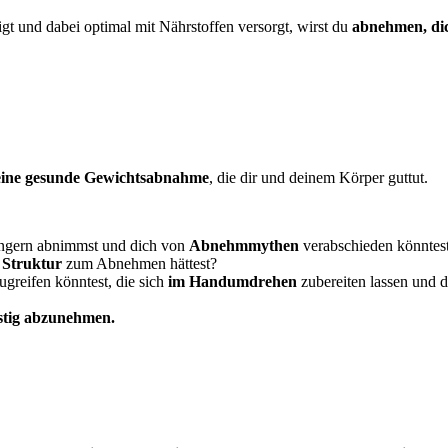
ttigt und dabei optimal mit Nährstoffen versorgt, wirst du
abnehmen, dic
eine gesunde Gewichtsabnahme
, die dir und deinem Körper guttut.
ungern abnimmst und dich von
Abnehmmythen
verabschieden könntes
e Struktur
zum Abnehmen hättest?⁣⁣⁣⁣
ugreifen könntest, die sich
im Handumdrehen
zubereiten lassen und 
istig abzunehmen.