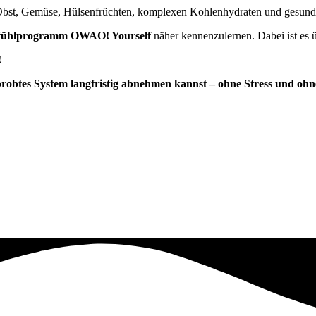
bst, Gemüse, Hülsenfrüchten, komplexen Kohlenhydraten und gesunden
fühlprogramm OWAO! Yourself
näher kennenzulernen. Dabei ist es ü
!
rprobtes System langfristig abnehmen kannst – ohne Stress und oh