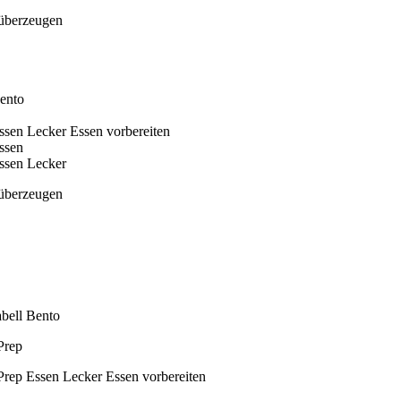
 überzeugen
 überzeugen